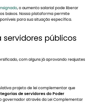
nsignado
, o aumento salarial pode liberar
s baixos. Nossa plataforma permite
oníveis para sua situação específica.
a servidores públicos
rsificado, com alguns já aprovando reajustes
slativa projeto de lei complementar que
ategorias de servidores do Poder
o governador através da Lei Complementar