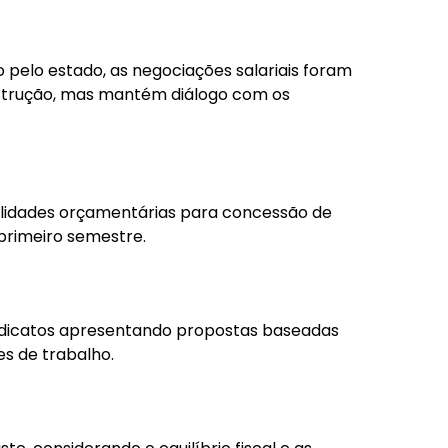
 pelo estado, as negociações salariais foram
nstrução, mas mantém diálogo com os
ilidades orçamentárias para concessão de
 primeiro semestre.
dicatos apresentando propostas baseadas
es de trabalho.