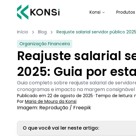
Konsi
Produtos
Início
Blog
Reajuste salarial servidor público 202
Organização Financeira
Reajuste salarial s
2025: Guia por esta
Guia completo sobre reajuste salarial de servidor
cronogramas e impacto na margem consignável p
Publicado em
22 de agosto de 2025
-
Tempo de leitura:
Por
Maria de Moura
 da Konsi
Imagem: Reprodução / Freepik
O que você vai ler neste artigo: