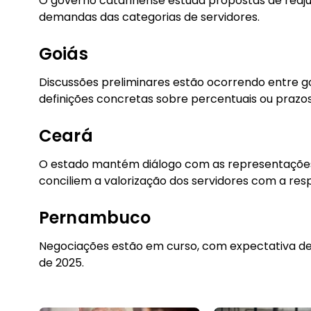
O governo catarinense estuda propostas de reajust
demandas das categorias de servidores.
Goiás
Discussões preliminares estão ocorrendo entre g
definições concretas sobre percentuais ou prazos
Ceará
O estado mantém diálogo com as representações 
conciliem a valorização dos servidores com a resp
Pernambuco
Negociações estão em curso, com expectativa de
de 2025.