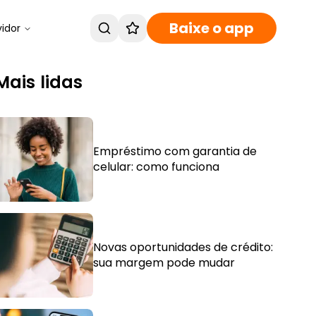
Baixe o app
vidor
Mais lidas
Empréstimo com garantia de
celular: como funciona
Novas oportunidades de crédito:
sua margem pode mudar