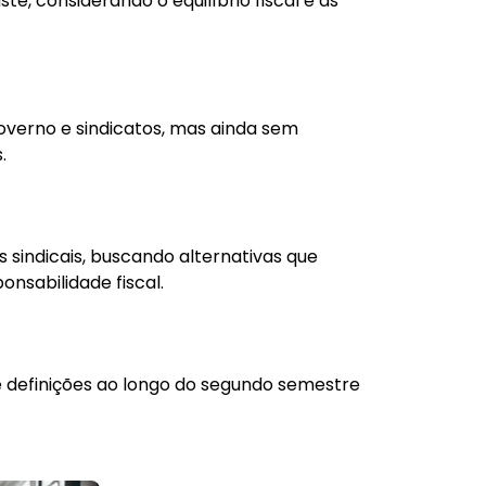
e, considerando o equilíbrio fiscal e as
overno e sindicatos, mas ainda sem
.
sindicais, buscando alternativas que
onsabilidade fiscal.
 definições ao longo do segundo semestre