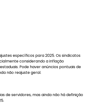
justes específicos para 2025. Os sindicatos
cialmente considerando a inflação
estaduais. Pode haver anúncios pontuais de
da não reajuste geral.
s de servidores, mas ainda não há definição
25.