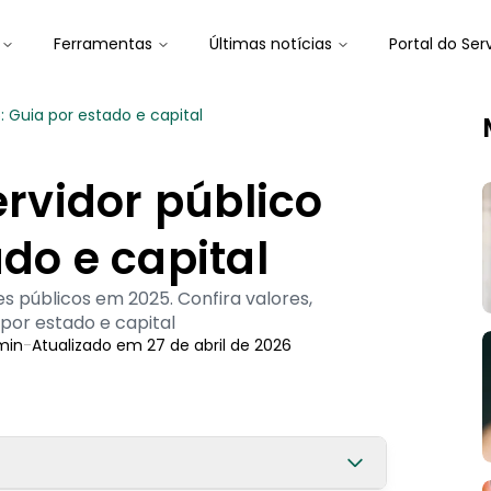
Ferramentas
Últimas notícias
Portal do Ser
5: Guia por estado e capital
ervidor público
do e capital
es públicos em 2025. Confira valores,
or estado e capital
min
-
Atualizado em
27 de abril de 2026