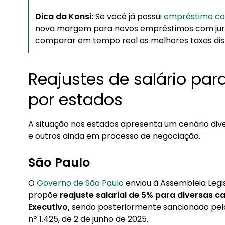
Dica da Konsi:
Se você já possui
empréstimo co
nova margem para novos empréstimos com juro
comparar em tempo real as melhores taxas disp
Reajustes de salário par
por estados
A situação nos estados apresenta um cenário dive
e outros ainda em processo de negociação.
São Paulo
O
Governo de São Paulo
enviou à Assembleia Legi
propõe
reajuste salarial de 5% para diversas c
Executivo,
sendo posteriormente sancionado pel
nº 1.425, de 2 de junho de 2025.