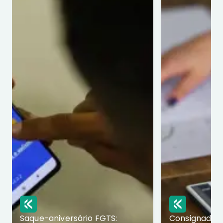
Saque-aniversário FGTS:
Consignado p