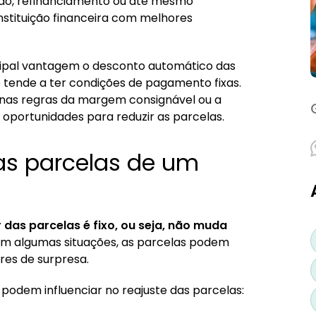
ação, refinanciamento ou até mesmo
instituição financeira com melhores
pal vantagem o desconto automático das
 tende a ter condições de pagamento fixas.
nas regras da margem consignável ou a
oportunidades para reduzir as parcelas.
as parcelas de um
 das parcelas é fixo, ou seja, não muda
 em algumas situações, as parcelas podem
res de surpresa.
e podem influenciar no reajuste das parcelas: