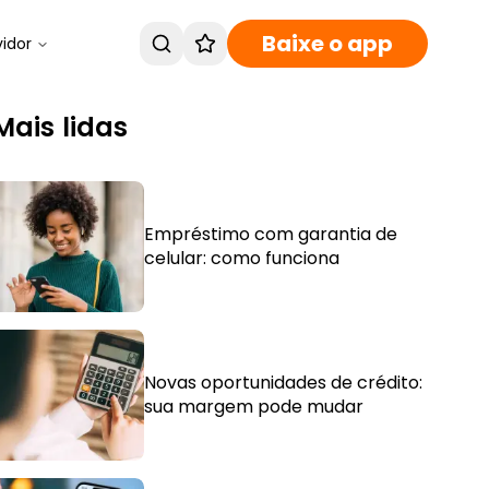
Baixe o app
vidor
Mais lidas
Empréstimo com garantia de
celular: como funciona
Novas oportunidades de crédito:
sua margem pode mudar