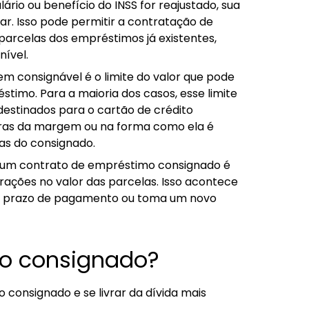
lário ou benefício do INSS for reajustado, sua
 Isso pode permitir a contratação de
arcelas dos empréstimos já existentes,
ível.
em consignável é o limite do valor que pode
imo. Para a maioria dos casos, esse limite
destinados para o cartão de crédito
ras da margem ou na forma como ela é
las do consignado.
 um contrato de empréstimo consignado é
rações no valor das parcelas. Isso acontece
 prazo de pagamento ou toma um novo
do consignado?
o consignado e se livrar da dívida mais