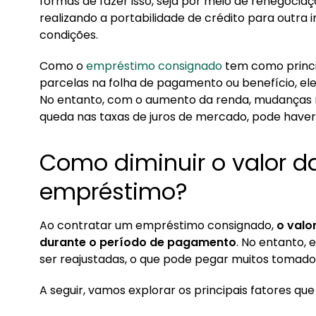
formas de fazer isso, seja por meio de renegoci
realizando a portabilidade de crédito para outra 
condições.
Como o
empréstimo consignado
tem como princi
parcelas na folha de pagamento ou benefício, ele
No entanto, com o aumento da renda, mudanças 
queda nas taxas de juros de mercado, pode haver 
Como diminuir o valor d
empréstimo?
Ao contratar um empréstimo consignado,
o valor
durante o período de pagamento
. No entanto,
ser reajustadas, o que pode pegar muitos tomado
A seguir, vamos explorar os principais fatores qu