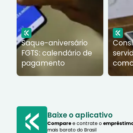
Saque-aniversário
Cons
FGTS: calendário de
servi
pagamento
como
Baixe o aplicativo
Compare
e contrate o
empréstimo
mais barato do Brasil