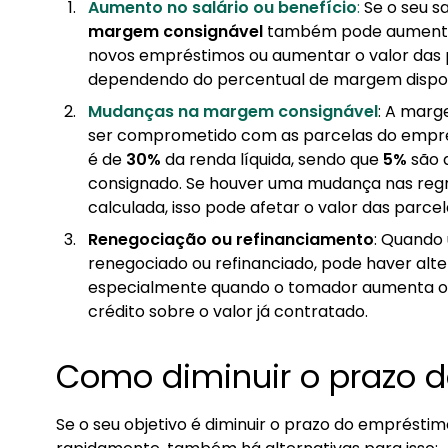
Aumento no salário ou benefício
:
Se o seu sa
margem consignável
também pode aumentar.
novos empréstimos ou aumentar o valor das p
dependendo do percentual de margem dispon
Mudanças na margem consignável
: A marg
ser comprometido com as parcelas do emprést
é de
30%
da renda líquida, sendo que
5%
são 
consignado. Se houver uma mudança nas reg
calculada, isso pode afetar o valor das parce
Renegociação ou refinanciamento
: Quando
renegociado ou refinanciado, pode haver alte
especialmente quando o tomador aumenta o
crédito sobre o valor já contratado.
Como diminuir o prazo 
Se o seu objetivo é diminuir o prazo do empréstim