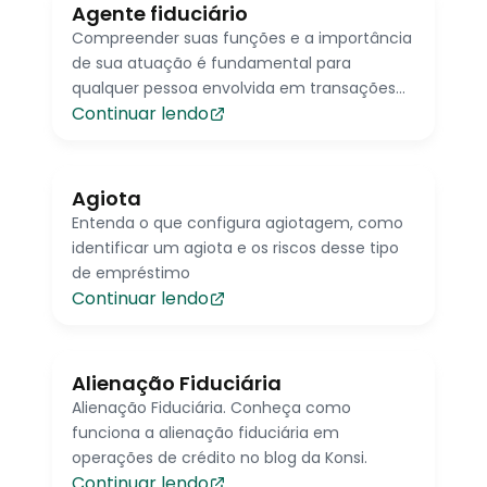
Agente fiduciário
Compreender suas funções e a importância
de sua atuação é fundamental para
qualquer pessoa envolvida em transações
Continuar lendo
que envolvam títulos de dívida.
Agiota
Entenda o que configura agiotagem, como
identificar um agiota e os riscos desse tipo
de empréstimo
Continuar lendo
Alienação Fiduciária
Alienação Fiduciária. Conheça como
funciona a alienação fiduciária em
operações de crédito no blog da Konsi.
Continuar lendo