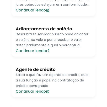
juros cobrados estejam em conformidade
Continuar lendo
com a legislação vigente e não sejam
considerados abusivos.
Adiantamento de salário
Descubra se servidor público pode adiantar
o salário, se vale a pena receber o valor
antecipadamente e qual o percentual
Continuar lendo
permitido
Agente de crédito
Saiba o que faz um agente de crédito, qual
a sua função e papel na contratação de
crédito consignado
Continuar lendo