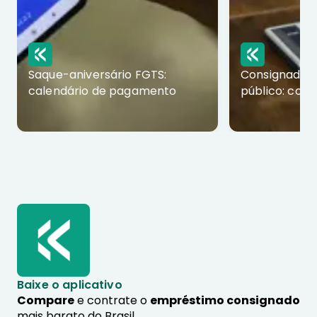
Saque-aniversário FGTS:
Consignado p
calendário de pagamento
público: com
Baixe o aplicativo
Compare
e contrate o
empréstimo consignado
mais barato do Brasil