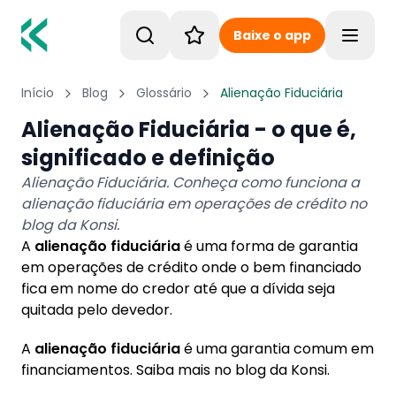
Baixe o app
Toggle
Início
Blog
Glossário
Alienação Fiduciária
Alienação Fiduciária - o que é,
significado e definição
Alienação Fiduciária. Conheça como funciona a
alienação fiduciária em operações de crédito no
blog da Konsi.
A
alienação fiduciária
é uma forma de garantia
em operações de crédito onde o bem financiado
fica em nome do credor até que a dívida seja
quitada pelo devedor.
A
alienação fiduciária
é uma garantia comum em
financiamentos. Saiba mais no blog da Konsi.