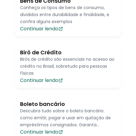
Bens de Consumo
Conheça os tipos de bens de consumo,
divididos entre durabilidade e finalidade, e
confira alguns exemplos
Continuar lendo
Birô de Crédito
Birôs de crédito são essenciais no acesso ao
crédito no Brasil, sobretudo para pessoas
físicas
Continuar lendo
Boleto bancário
Descubra tudo sobre o boleto bancário:
como emitir, pagar e usar em quitação de
empréstimos consignados. Garanta
Continuar lendo
praticidade e segurança em suas