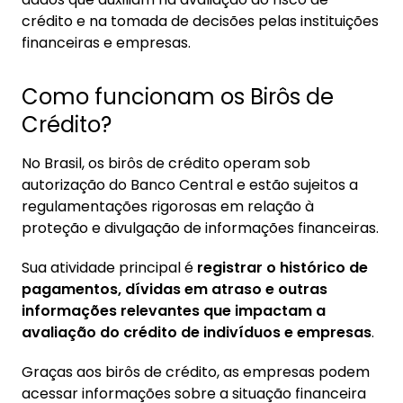
2.3. 3. Boa Vista:
crédito e na tomada de decisões pelas instituições
2.4. 4. Quod:
financeiras e empresas.
Como funcionam os Birôs de
Crédito?
No Brasil, os birôs de crédito operam sob
autorização do Banco Central e estão sujeitos a
regulamentações rigorosas em relação à
proteção e divulgação de informações financeiras.
Sua atividade principal é
registrar o histórico de
pagamentos, dívidas em atraso e outras
informações relevantes que impactam a
avaliação do crédito de indivíduos e empresas
.
Graças aos birôs de crédito, as empresas podem
acessar informações sobre a situação financeira