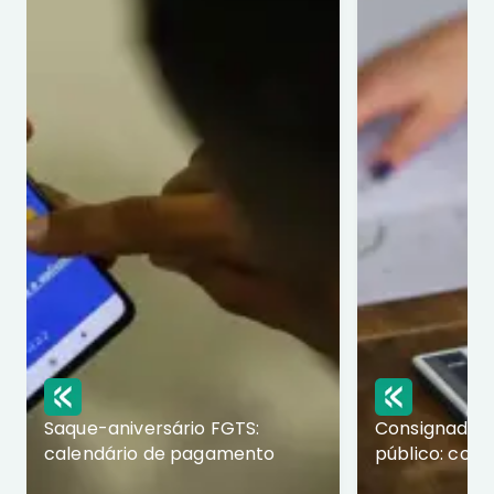
Saque-aniversário FGTS:
Consignado p
calendário de pagamento
público: com