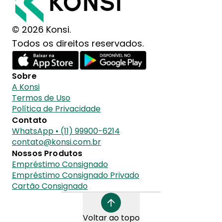
© 2026 Konsi.
Todos os direitos reservados.
Sobre
A Konsi
Termos de Uso
Política de Privacidade
Contato
WhatsApp • (11) 99900-6214
contato@konsi.com.br
Nossos Produtos
Empréstimo Consignado
Empréstimo Consignado Privado
Cartão Consignado
Voltar ao topo