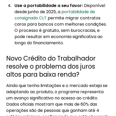
Use a portabilidade a seu favor:
Disponível
desde junho de 2025, a
portabilidade de
consignado CLT
permite migrar contratos
caros para bancos com melhores condições.
O processo é gratuito, sem burocracias, e
pode resultar em economia significativa ao
longo do financiamento.
Novo Crédito do Trabalhador
resolve o problema dos juros
altos para baixa renda?
Ainda que tenha limitações e o mercado esteja se
adaptando ao produto, o programa representa
um avanço significativo no acesso ao crédito.
Dados oficiais mostram que mais de 60% das
operações são de pessoas que ganham até 4