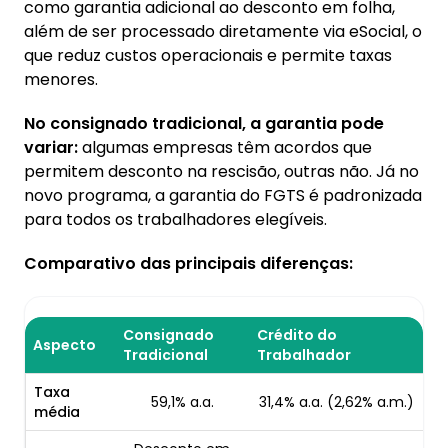
como garantia adicional ao desconto em folha,
além de ser processado diretamente via eSocial, o
que reduz custos operacionais e permite taxas
menores.
No consignado tradicional, a garantia pode
variar:
algumas empresas têm acordos que
permitem desconto na rescisão, outras não. Já no
novo programa, a garantia do FGTS é padronizada
para todos os trabalhadores elegíveis.
Comparativo das principais diferenças:
Consignado
Crédito do
Aspecto
Tradicional
Trabalhador
Taxa
59,1% a.a.
31,4% a.a. (2,62% a.m.)
média