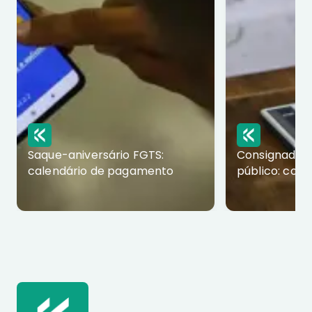
Saque-aniversário FGTS:
Consignado p
calendário de pagamento
público: com