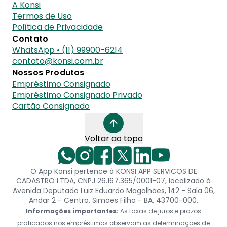
A Konsi
Termos de Uso
Política de Privacidade
Contato
WhatsApp • (11) 99900-6214
contato@konsi.com.br
Nossos Produtos
Empréstimo Consignado
Empréstimo Consignado Privado
Cartão Consignado
Voltar ao topo
O App Konsi pertence à KONSI APP SERVICOS DE
CADASTRO LTDA, CNPJ 26.167.365/0001-07, localizado à
Avenida Deputado Luiz Eduardo Magalhães, 142 - Sala 06,
Andar 2 - Centro, Simões Filho - BA, 43700-000.
Informações importantes:
As taxas de juros e prazos
praticados nos empréstimos observam as determinações de