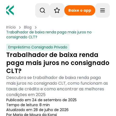
Baixe o app
Toggle
Início
Blog
Trabalhador de baixa renda paga mais juros no
consignado CLT?
Empréstimo Consignado Privado
Trabalhador de baixa renda
paga mais juros no consignado
CLT?
Descubra se trabalhador de baixa renda paga
mais juros no consignado CLT, como funcionam as
taxas de crédito e como encontrar as melhores
condições em 2025
Publicado em
24 de setembro de 2025
Tempo de leitura:
8
min
Atualizado em
28 de julho de 2026
Por
Maria de Moura
 da Konsi