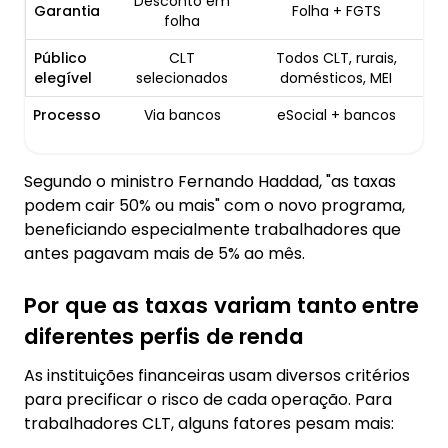
Desconto em
Garantia
Folha + FGTS
folha
Público
CLT
Todos CLT, rurais,
elegível
selecionados
domésticos, MEI
Processo
Via bancos
eSocial + bancos
Segundo o ministro Fernando Haddad, "as taxas
podem cair 50% ou mais" com o novo programa,
beneficiando especialmente trabalhadores que
antes pagavam mais de 5% ao mês.
Por que as taxas variam tanto entre
diferentes perfis de renda
As instituições financeiras usam diversos critérios
para precificar o risco de cada operação. Para
trabalhadores CLT, alguns fatores pesam mais: