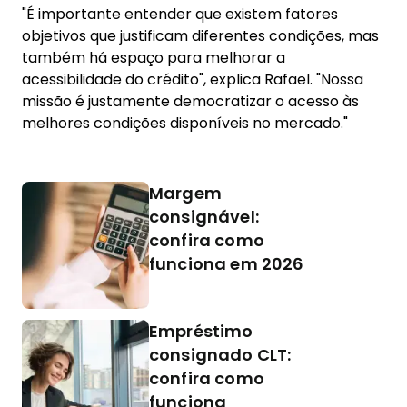
"É importante entender que existem fatores
objetivos que justificam diferentes condições, mas
também há espaço para melhorar a
acessibilidade do crédito", explica Rafael. "Nossa
missão é justamente democratizar o acesso às
melhores condições disponíveis no mercado."
Margem
consignável:
confira como
funciona em 2026
Empréstimo
consignado CLT:
confira como
funciona