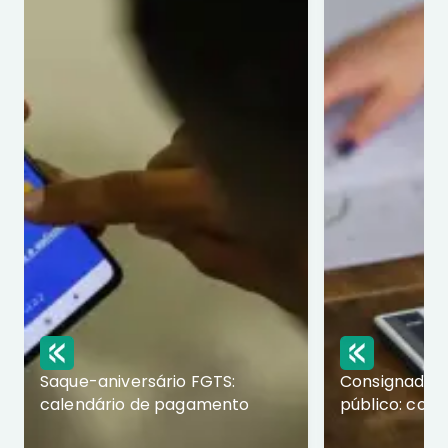
Saque-aniversário FGTS:
Consignado p
calendário de pagamento
público: com