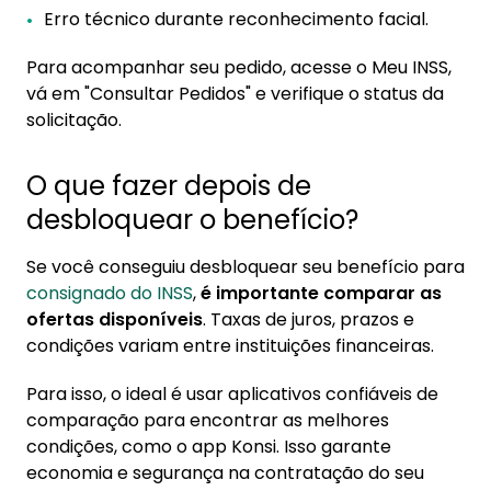
Erro técnico durante reconhecimento facial.
Para acompanhar seu pedido, acesse o Meu INSS,
vá em "Consultar Pedidos" e verifique o status da
solicitação.
O que fazer depois de
desbloquear o benefício?
Se você conseguiu desbloquear seu benefício para
consignado do INSS
,
é importante comparar as
ofertas disponíveis
. Taxas de juros, prazos e
condições variam entre instituições financeiras.
Para isso, o ideal é usar aplicativos confiáveis de
comparação para encontrar as melhores
condições, como o app Konsi. Isso garante
economia e segurança na contratação do seu