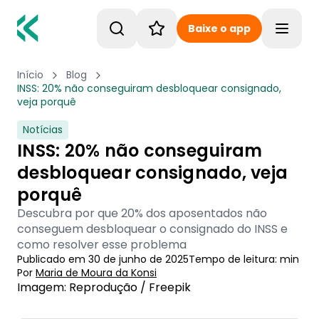
Baixe o app
Toggle
Início
Blog
INSS: 20% não conseguiram desbloquear consignado,
veja porquê
Notícias
INSS: 20% não conseguiram
desbloquear consignado, veja
porquê
Descubra por que 20% dos aposentados não
conseguem desbloquear o consignado do INSS e
como resolver esse problema
Publicado em
30 de junho de 2025
Tempo de leitura:
min
Por
Maria de Moura
 da Konsi
Imagem: Reprodução / Freepik