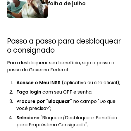
folha de julho
Passo a passo para desbloquear
o consignado
Para desbloquear seu benefício, siga o passo a
passo do Governo Federal:
Acesse o Meu INSS
(aplicativo ou site oficial);
Faça login
com seu CPF e senha;
Procure por "Bloquear"
no campo "Do que
você precisa?";
Selecione
"Bloquear/Desbloquear Benefício
para Empréstimo Consignado";