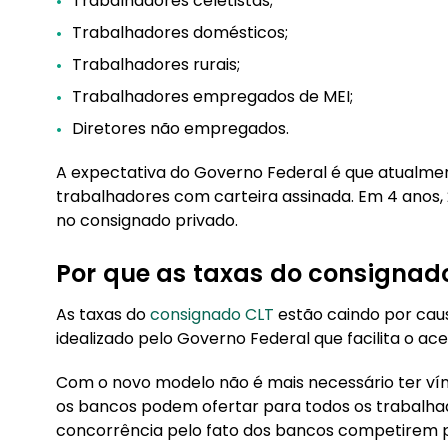
Trabalhadores celetistas;
Trabalhadores domésticos;
Trabalhadores rurais;
Trabalhadores empregados de MEI;
Diretores não empregados.
A expectativa do Governo Federal é que atualmen
trabalhadores com carteira assinada. Em 4 anos,
no consignado privado.
Por que as taxas do consignad
As taxas do
consignado CLT
estão caindo por cau
idealizado pelo Governo Federal que facilita o ace
Com o novo modelo não é mais necessário ter ví
os bancos podem ofertar para todos os trabalha
concorrência pelo fato dos bancos competirem pe