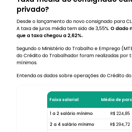
privado?
Desde o lançamento do novo consignado para CLT,
A taxa de juros média tem sido de 3,55%.
O dado m
que a taxa chegou a 2,62%.
Segundo o Ministério do Trabalho e Emprego (MTE
do Crédito do Trabalhador foram realizadas por 
mínimos.
Entenda os dados sobre operações do Crédito do
Faixa salarial
Média de parc
1 a 2 salário mínimo
R$ 224,85
2 a 4 salário mínimo
R$ 294,72