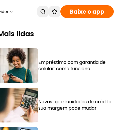
Baixe o app
vidor
Mais lidas
Empréstimo com garantia de
celular: como funciona
Novas oportunidades de crédito:
sua margem pode mudar