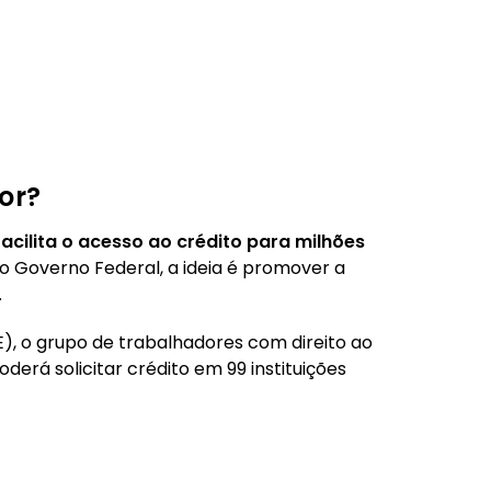
or?
cilita o acesso ao crédito para milhões
lo Governo Federal, a ideia é promover a
.
), o grupo de trabalhadores com direito ao
erá solicitar crédito em 99 instituições