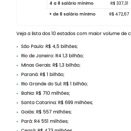
4 a 8 salário mínimo
R$ 337,31
+ de 8 salário mínimo
R$ 472,67
Veja a lista dos 10 estados com maior volume de 
São Paulo: R$ 4,5 bilhões;
Rio de Janeiro: R4 1,3 bilhão;
Minas Gerais: R$ 1,3 bilhão;
Paraná: R$ 1 bilhão;
Rio Grande do Sul: R$ 1 bilhão;
Bahia: R$ 710 milhões;
Santa Catarina: R$ 699 milhões;
Goiás: R$ 557 milhões;
Pará: R4 551 milhões;
Ceará: R$ 473 milhões.