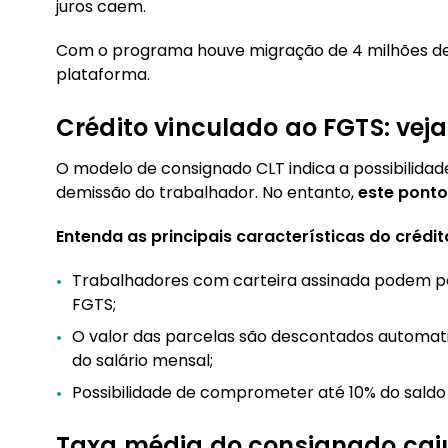
juros caem.
Com o programa houve migração de 4 milhões de
plataforma.
Crédito vinculado ao FGTS: vej
O modelo de consignado CLT indica a possibilida
demissão do trabalhador. No entanto,
este ponto
Entenda as principais características do crédi
Trabalhadores com carteira assinada podem pe
FGTS;
O valor das parcelas são descontados automatic
do salário mensal;
Possibilidade de comprometer até 10% do saldo
Taxa média do consignado cai