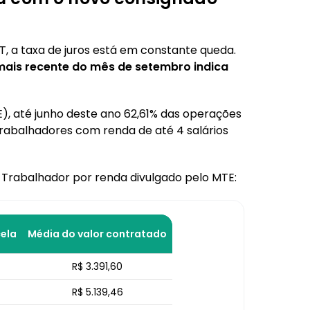
 a taxa de juros está em constante queda.
ais recente do mês de setembro indica
), até junho deste ano 62,61% das operações
trabalhadores com renda de até 4 salários
 Trabalhador por renda divulgado pelo MTE:
ela
Média do valor contratado
R$ 3.391,60
R$ 5.139,46