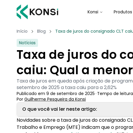
Konsi
Produtos
Início
Blog
Taxa de juros do consignado CLT cai
Notícias
Taxa de juros do c
caiu: Qual a menor
Taxa de juros em queda após criação de program
setembro de 2025 a taxa caiu para a 2,62%
Publicado em
9 de setembro de 2025
-
Tempo de leitura
Por
Guilherme Pesqueira
 da Konsi
O que você vai ler neste artigo:
Novidades sobre a taxa de juros do consignado CLT
1. Queda na taxa de juros do consignado CLT: 
Trabalho e Emprego (MTE) indicam que o progra