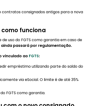
 contratos consignados antigos para a nova
a como funciona
de de uso do FGTS como garantia em caso de
 ainda passará por regulamentação.
to vinculado ao
FGTS
:
dir empréstimo utilizando parte do saldo do
amente via eSocial. O limite é de até 35%
 do FGTS como garantia.
u com o novo consignado