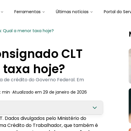
Ferramentas
Últimas notícias
Portal do Ser
u: Qual a menor taxa hoje?
onsignado CLT
 taxa hoje?
a de crédito do Governo Federal. Em
:
min
-
Atualizado em
29 de janeiro de 2026
. Dados divulgados pelo Ministério do
O que mudou em 2025?
ma Crédito do Trabalhador, que também é