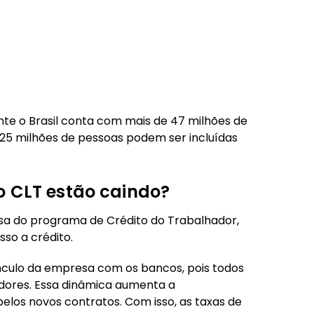
te o Brasil conta com mais de 47 milhões de
 25 milhões de pessoas podem ser incluídas
o CLT estão caindo?
sa do programa de Crédito do Trabalhador,
sso a crédito.
nculo da empresa com os bancos, pois todos
dores. Essa dinâmica aumenta a
los novos contratos. Com isso, as taxas de