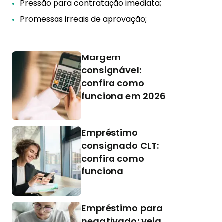
Pressão para contratação imediata;
Promessas irreais de aprovação;
Margem
consignável:
confira como
funciona em 2026
Empréstimo
consignado CLT:
confira como
funciona
Empréstimo para
negativado: veja