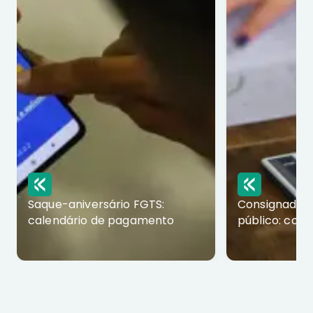
Saque-aniversário FGTS:
Consignado p
calendário de pagamento
público: com