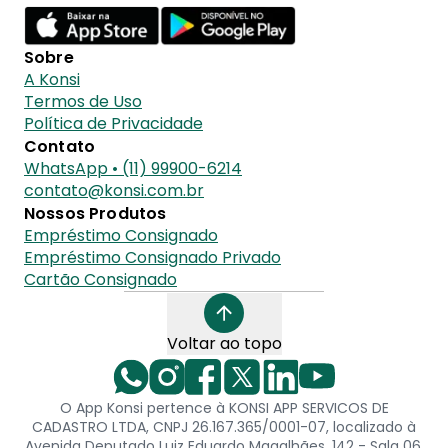
Sobre
A Konsi
Termos de Uso
Política de Privacidade
Contato
WhatsApp • (11) 99900-6214
contato@konsi.com.br
Nossos Produtos
Empréstimo Consignado
Empréstimo Consignado Privado
Cartão Consignado
Voltar ao topo
O App Konsi pertence à KONSI APP SERVICOS DE
CADASTRO LTDA, CNPJ 26.167.365/0001-07, localizado à
Avenida Deputado Luiz Eduardo Magalhães, 142 - Sala 06,