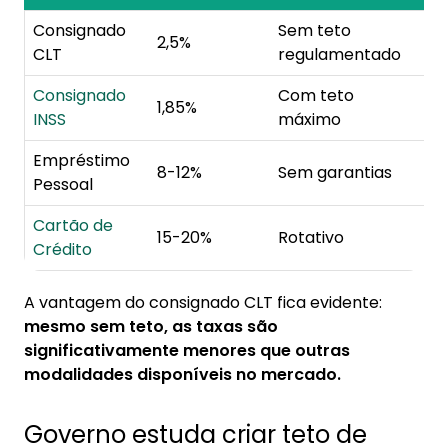
Consignado
Sem teto
2,5%
CLT
regulamentado
Consignado
Com teto
1,85%
INSS
máximo
Empréstimo
8-12%
Sem garantias
Pessoal
Cartão de
15-20%
Rotativo
Crédito
A vantagem do consignado CLT fica evidente:
mesmo sem teto, as taxas são
significativamente menores que outras
modalidades disponíveis no mercado.
Governo estuda criar teto de