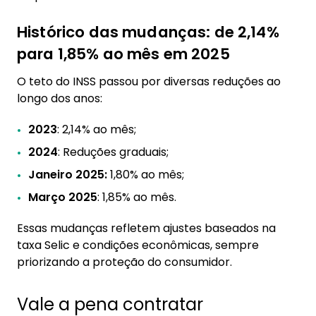
Histórico das mudanças: de 2,14%
para 1,85% ao mês em 2025
O teto do INSS passou por diversas reduções ao
longo dos anos:
2023
: 2,14% ao mês;
2024
: Reduções graduais;
Janeiro 2025:
1,80% ao mês;
Março 2025
: 1,85% ao mês.
Essas mudanças refletem ajustes baseados na
taxa Selic e condições econômicas, sempre
priorizando a proteção do consumidor.
Vale a pena contratar