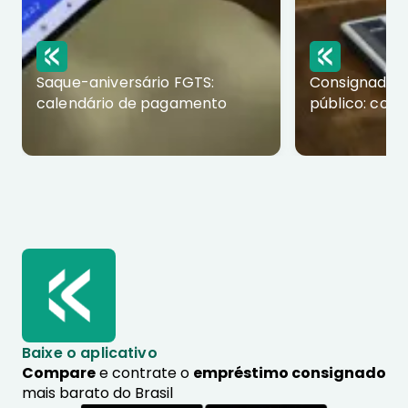
Saque-aniversário FGTS:
Consignado p
calendário de pagamento
público: com
Baixe o aplicativo
Compare
e contrate o
empréstimo consignado
mais barato do Brasil