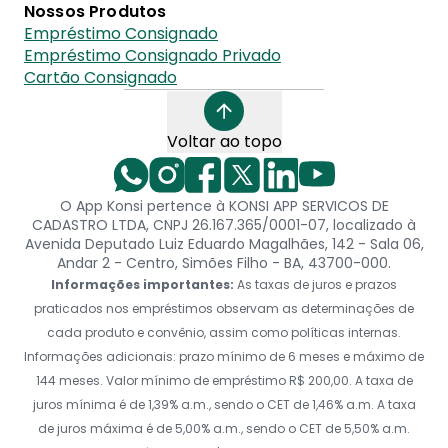
Nossos Produtos
Empréstimo Consignado
Empréstimo Consignado Privado
Cartão Consignado
Voltar ao topo
O App Konsi pertence à KONSI APP SERVICOS DE
CADASTRO LTDA, CNPJ 26.167.365/0001-07, localizado à
Avenida Deputado Luiz Eduardo Magalhães, 142 - Sala 06,
Andar 2 - Centro, Simões Filho - BA, 43700-000.
Informações importantes:
As taxas de juros e prazos
praticados nos empréstimos observam as determinações de
cada produto e convênio, assim como políticas internas.
Informações adicionais: prazo mínimo de 6 meses e máximo de
144 meses. Valor mínimo de empréstimo R$ 200,00. A taxa de
juros mínima é de 1,39% a.m., sendo o CET de 1,46% a.m. A taxa
de juros máxima é de 5,00% a.m., sendo o CET de 5,50% a.m.