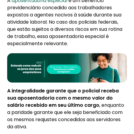
A
aposentadoria especial
é um benefício
previdenciário concedido aos trabalhadores
expostos a agentes nocivos à saúde durante sua
atividade laboral. No caso dos policiais federais,
que estão sujeitos a diversos riscos em sua rotina
de trabalho, essa aposentadoria especial é
especialmente relevante.
A integralidade garante que o policial receba
sua aposentadoria com o mesmo valor do
salário recebido em seu último cargo
, enquanto
a paridade garante que ele seja beneficiado com
os mesmos reajustes concedidos aos servidores
da ativa.