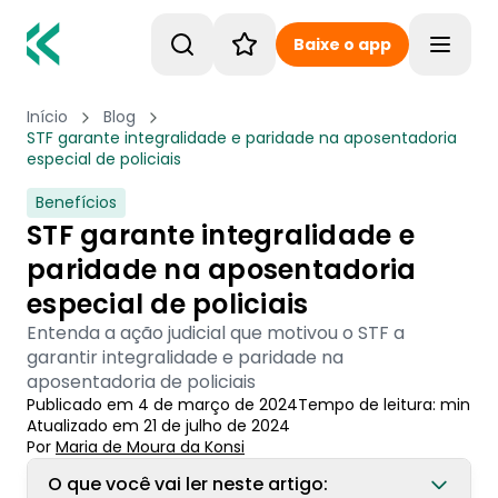
Baixe o app
Toggle
Início
Blog
STF garante integralidade e paridade na aposentadoria
especial de policiais
Benefícios
STF garante integralidade e
paridade na aposentadoria
especial de policiais
Entenda a ação judicial que motivou o STF a
garantir integralidade e paridade na
aposentadoria de policiais
Publicado em
4 de março de 2024
Tempo de leitura:
min
Atualizado em
21 de julho de 2024
Por
Maria de Moura
 da Konsi
O que você vai ler neste artigo: