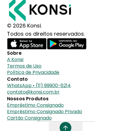
© 2026 Konsi.
Todos os direitos reservados.
Sobre
A Konsi
Termos de Uso
Política de Privacidade
Contato
WhatsApp • (11) 99900-6214
contato@konsi.com.br
Nossos Produtos
Empréstimo Consignado
Empréstimo Consignado Privado
Cartão Consignado