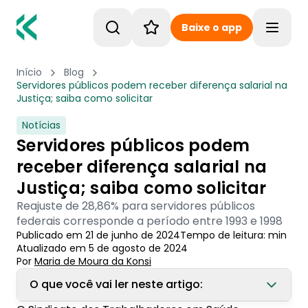
Baixe o app
Toggle
Início
Blog
Servidores públicos podem receber diferença salarial na
Justiça; saiba como solicitar
Notícias
Servidores públicos podem
receber diferença salarial na
Justiça; saiba como solicitar
Reajuste de 28,86% para servidores públicos
federais corresponde a período entre 1993 e 1998
Publicado em
21 de junho de 2024
Tempo de leitura:
min
Atualizado em
5 de agosto de 2024
Por
Maria de Moura
 da Konsi
O que você vai ler neste artigo: