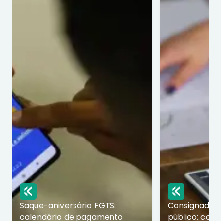
Saque-aniversário FGTS:
Consignado p
calendário de pagamento
público: com