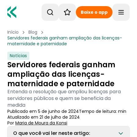
Baixe o app
Toggle
Início
Blog
Servidores federais ganham ampliação das licenças-
maternidade e paternidade
Notícias
Servidores federais ganham
ampliação das licenças-
maternidade e paternidade
Entenda a resolução que ampliou licenças para
servidores públicos e quem se beneficia da
medida
Publicado em
5 de junho de 2024
Tempo de leitura:
min
Atualizado em
21 de julho de 2024
Por
Maria de Moura
 da Konsi
O que você vai ler neste artigo: