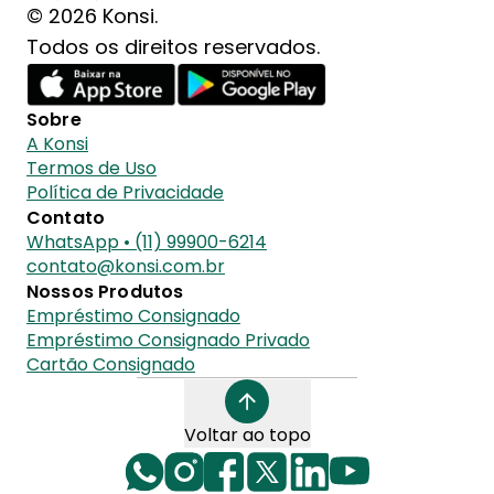
© 2026 Konsi.
Todos os direitos reservados.
Sobre
A Konsi
Termos de Uso
Política de Privacidade
Contato
WhatsApp • (11) 99900-6214
contato@konsi.com.br
Nossos Produtos
Empréstimo Consignado
Empréstimo Consignado Privado
Cartão Consignado
Voltar ao topo