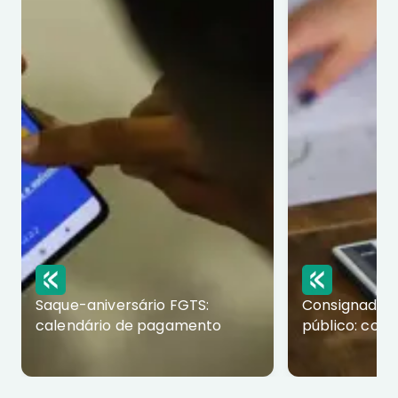
Saque-aniversário FGTS:
Consignado p
calendário de pagamento
público: com