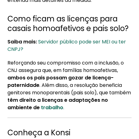
entenda mais detalhes da medida.
Como ficam as licenças para
casais homoafetivos e pais solo?
Saiba mais:
Servidor público pode ser MEI ou ter
CNPJ?
Reforçando seu compromisso com a inclusão, o
CNJ assegura que, em famílias homoafetivas,
ambos os pais possam gozar de licença-
paternidade
. Além disso, a resolução beneficia
genitores monoparentais (pais solo), que também
têm direito a licenças e adaptações no
ambiente de
trabalho
.
Conheça a Konsi