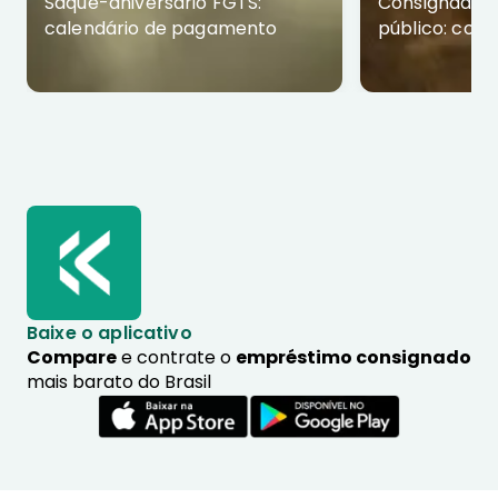
Saque-aniversário FGTS:
Consignado p
calendário de pagamento
público: com
Baixe o aplicativo
Compare
e contrate o
empréstimo consignado
mais barato do Brasil