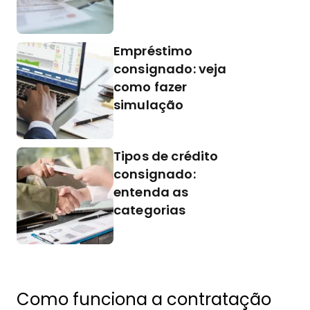
Empréstimo
consignado: veja
como fazer
simulação
Tipos de crédito
consignado:
entenda as
categorias
Como funciona a contratação