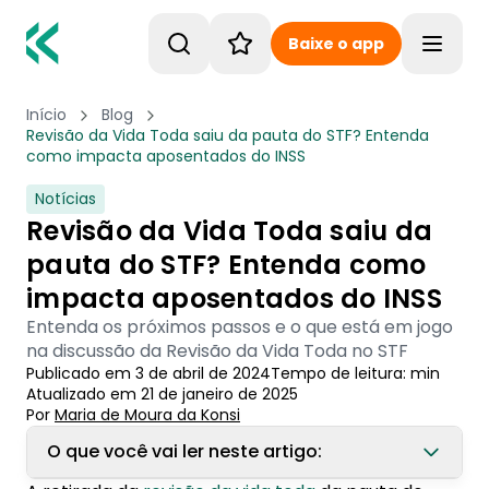
Baixe o app
Toggle
Início
Blog
Revisão da Vida Toda saiu da pauta do STF? Entenda
como impacta aposentados do INSS
Notícias
Revisão da Vida Toda saiu da
pauta do STF? Entenda como
impacta aposentados do INSS
Entenda os próximos passos e o que está em jogo
na discussão da Revisão da Vida Toda no STF
Publicado em
3 de abril de 2024
Tempo de leitura:
min
Atualizado em
21 de janeiro de 2025
Por
Maria de Moura
 da Konsi
O que você vai ler neste artigo: