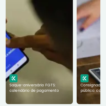
Saque-aniversário FGTS:
Consignado p
calendário de pagamento
público: com