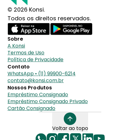
© 2026 Konsi.
Todos os direitos reservados.
Sobre
A Konsi
Termos de Uso
Política de Privacidade
Contato
WhatsApp • (11) 99900-6214
contato@konsi.com.br
Nossos Produtos
Empréstimo Consignado
Empréstimo Consignado Privado
Cartão Consignado
Voltar ao topo