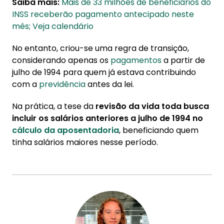
Saiba mais:
Mais de 33 milhões de beneficiários do
INSS receberão pagamento antecipado neste
mês; Veja calendário
No entanto, criou-se uma regra de transição,
considerando apenas os
pagamentos
a partir de
julho de 1994 para quem já estava contribuindo
com a
previdência
antes da lei.
Na prática, a tese da
revisão da vida toda busca
incluir os salários anteriores a julho de 1994 no
cálculo da aposentadoria
, beneficiando quem
tinha salários maiores nesse período.