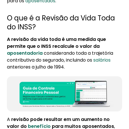
para os
aposentados
.
O que é a Revisão da Vida Toda
do INSS?
A revisão da vida toda é uma medida que
permite que o INSS recalcule o valor da
aposentadoria
considerando toda a trajetória
contributiva do segurado, incluindo os
salários
anteriores a julho de 1994.
A
revisão pode resultar em um aumento no
valor do
benefício
para muitos aposentados
,