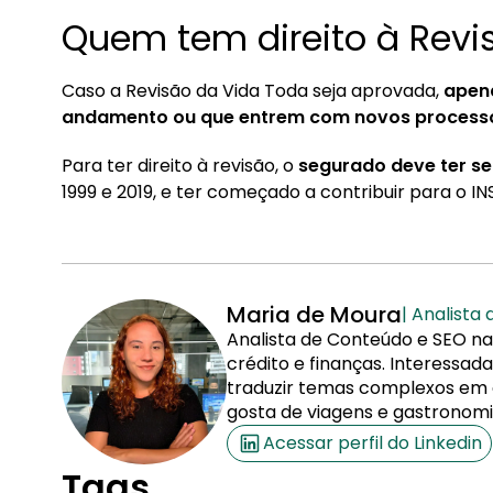
Quem tem direito à Revi
Caso a Revisão da Vida Toda seja aprovada,
apen
andamento ou que entrem com novos proces
Para ter direito à revisão, o
segurado deve ter s
1999 e 2019, e ter começado a contribuir para o INS
Maria de Moura
| Analista
Analista de Conteúdo e SEO na
crédito e finanças. Interessa
traduzir temas complexos em co
gosta de viagens e gastronomi
Acessar perfil do Linkedin
Tags