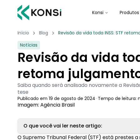
Konsi
Produtos
Início
Blog
Revisão da vida toda INSS: STF retom
Notícias
Revisão da vida to
retoma julgamento
Saiba quando será analisado novamente a Revisão
tese
Publicado em
19 de agosto de 2024
-
Tempo de leitura:
Imagem: Agência Brasil
O que você vai ler neste artigo:
O Supremo Tribunal Federal (STF) está prestes a