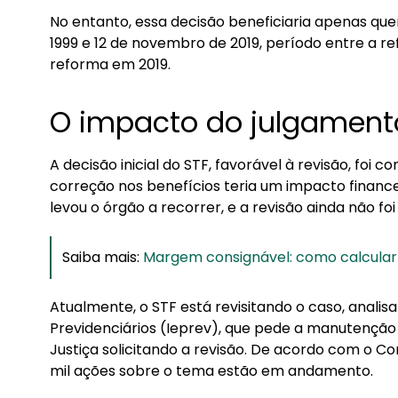
No entanto, essa decisão beneficiaria apenas q
1999 e 12 de novembro de 2019, período entre a re
reforma em 2019.
O impacto do julgament
A decisão inicial do STF, favorável à revisão, foi
correção nos benefícios teria um impacto financeir
levou o órgão a recorrer, e a revisão ainda não f
Saiba mais:
Margem consignável: como calcular 
Atualmente, o STF está revisitando o caso, analis
Previdenciários (Ieprev), que pede a manutenção 
Justiça solicitando a revisão. De acordo com o Co
mil ações sobre o tema estão em andamento.