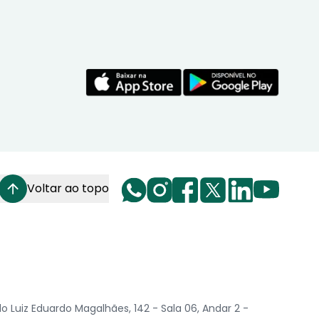
Voltar ao topo
Luiz Eduardo Magalhães, 142 - Sala 06, Andar 2 -