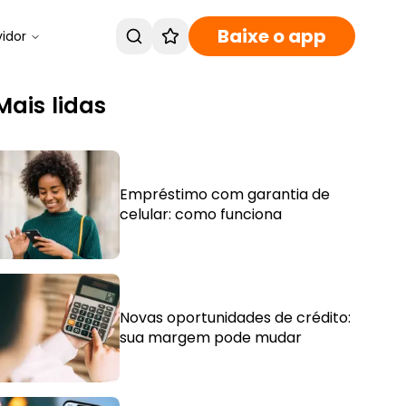
Baixe o app
vidor
Mais lidas
Empréstimo com garantia de
celular: como funciona
Novas oportunidades de crédito:
sua margem pode mudar