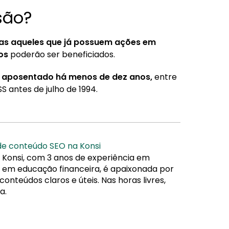
são?
as aqueles que já possuem ações em
sos
poderão ser beneficiados.
e aposentado há menos de dez anos,
entre
S antes de julho de 1994.
 de conteúdo SEO na Konsi
 Konsi, com 3 anos de experiência em
da em educação financeira, é apaixonada por
nteúdos claros e úteis. Nas horas livres,
a.