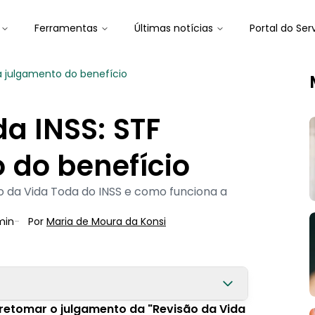
Ferramentas
Últimas notícias
Portal do Ser
a julgamento do benefício
da INSS: STF
 do benefício
 da Vida Toda do INSS e como funciona a
min
-
Por
Maria de Moura
 da Konsi
retomar o julgamento da "Revisão da Vida