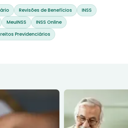
ário
Revisões de Benefícios
INSS
MeuINSS
INSS Online
ireitos Previdenciários