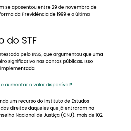
uem se aposentou entre 29 de novembro de
forma da Previdência de 1999 e a última
o do STF
 contestada pelo INSS, que argumentou que uma
o significativo nas contas públicas. Isso
oi implementada.
e aumentar o valor disponível?
ando um recurso do Instituto de Estudos
dos direitos daqueles que já entraram na
nselho Nacional de Justiça (CNJ), mais de 102