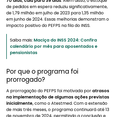
70 dias, caiu para 39 dias
. Além disso, o estoque
de pedidos em espera reduziu significativamente,
de 1,79 milhão em julho de 2023 para 1,35 milhão
em junho de 2024. Essas melhorias demonstram o
impacto positivo do PEFPS na fila do INSS.
Saiba mais:
Maciça do INSS 2024: Confira
calendário por mês para aposentados e
pensionistas
Por que o programa foi
prorrogado?
A prorrogação do PEFPS foi motivada por
atrasos
na implementação de algumas ações previstas
inicialmente,
como o Atestmed. Com a extensão
de mais três meses, o programa continuará até 13
de novembro de 2024, permitindo a conclusão e