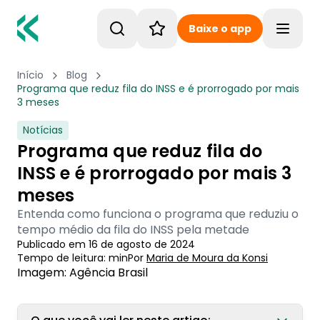
Baixe o app
Toggle
Início
Blog
Programa que reduz fila do INSS e é prorrogado por mais
3 meses
Notícias
Programa que reduz fila do
INSS e é prorrogado por mais 3
meses
Entenda como funciona o programa que reduziu o
tempo médio da fila do INSS pela metade
Publicado em
16 de agosto de 2024
Tempo de leitura:
min
Por
Maria de Moura
 da Konsi
Imagem: Agência Brasil