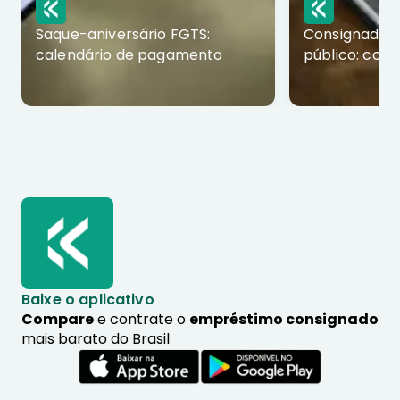
Saque-aniversário FGTS:
Consignado p
calendário de pagamento
público: com
Baixe o aplicativo
Compare
e contrate o
empréstimo consignado
mais barato do Brasil