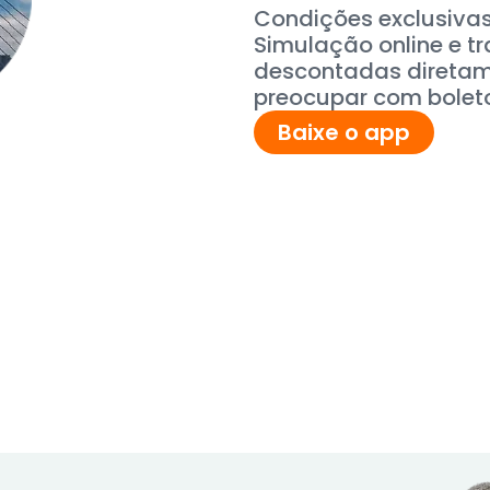
Condições exclusivas
Simulação online e t
descontadas diretame
preocupar com bolet
Baixe o app