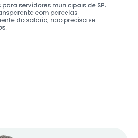
 para servidores municipais de SP.
ransparente com parcelas
nte do salário, não precisa se
os.