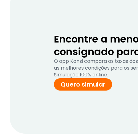
Encontre a meno
consignado par
O app Konsi compara as taxas dos
as melhores condições para os serv
Simulação 100% online.
Quero simular