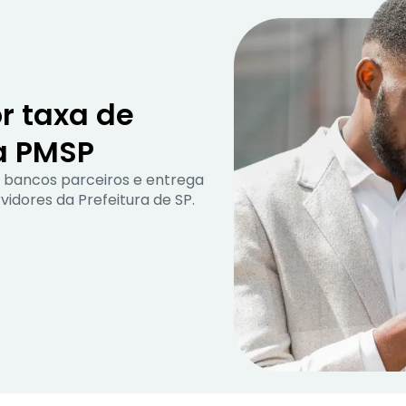
r taxa de
a PMSP
 bancos parceiros e entrega
idores da Prefeitura de SP.