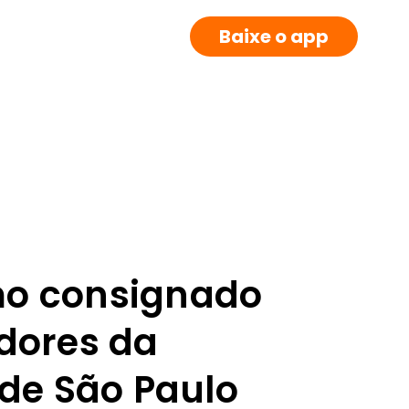
Baixe o app
o consignado
idores da
 de São Paulo