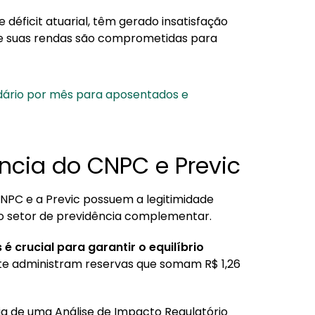
 déficit atuarial, têm gerado insatisfação
de suas rendas são comprometidas para
ndário por mês para aposentados e
ncia do CNPC e Previc
NPC e a Previc possuem a legitimidade
no setor de previdência complementar.
 crucial para garantir o equilíbrio
te administram reservas que somam R$ 1,26
a de uma Análise de Impacto Regulatório