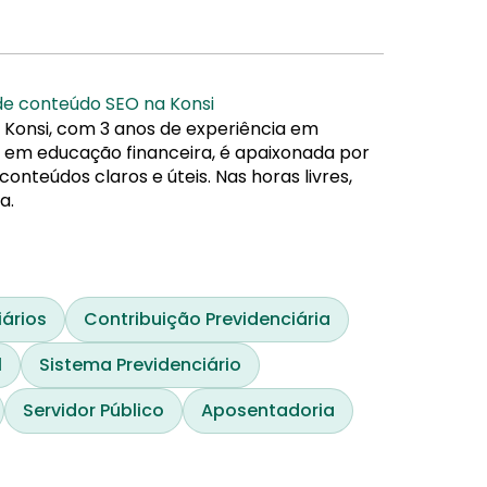
 de conteúdo SEO na Konsi
 Konsi, com 3 anos de experiência em
da em educação financeira, é apaixonada por
nteúdos claros e úteis. Nas horas livres,
a.
iários
Contribuição Previdenciária
l
Sistema Previdenciário
Servidor Público
Aposentadoria