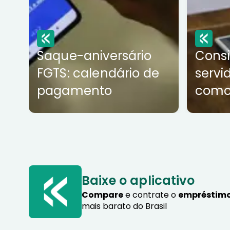
Saque-aniversário
Cons
FGTS: calendário de
servi
pagamento
como
Baixe o aplicativo
Compare
e contrate o
empréstimo
mais barato do Brasil