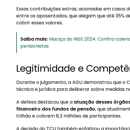
Essas contribuições extras, acionadas em casos de
entre os aposentados, que alegam que até 35% 
cobrir esses valores.
Saiba mais:
Maciça do INSS 2024: Confira cale
pensionistas
Legitimidade e Competê
Durante o julgamento, a AGU demonstrou que o C
técnica e jurídica para deliberar sobre medidas 
A defesa destacou que a
atuação desses órgãos é
financeiro dos fundos de pensão
, que atualmen
trilhão e cobrem 8,3 milhões de participantes.
A decisão do TCU também enfatizou a importânci