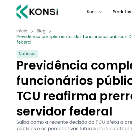
Konsi
Produtos
Início
Blog
Previdência complementar dos funcionários públicos: D
federal
Notícias
Previdência comp
funcionários públi
TCU reafirma prerr
servidor federal
Saiba como a recente decisão do TCU afeta a pr
públicos e as perspectivas futuras para a categor