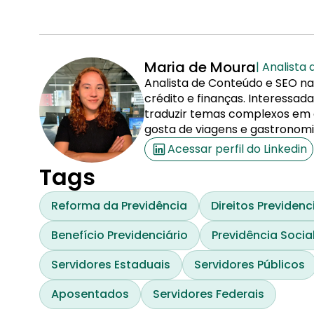
Maria de Moura
| Analista
Analista de Conteúdo e SEO na
crédito e finanças. Interessa
traduzir temas complexos em co
gosta de viagens e gastronomi
Acessar perfil do Linkedin
Tags
Reforma da Previdência
Direitos Previdenc
Benefício Previdenciário
Previdência Socia
Servidores Estaduais
Servidores Públicos
Aposentados
Servidores Federais