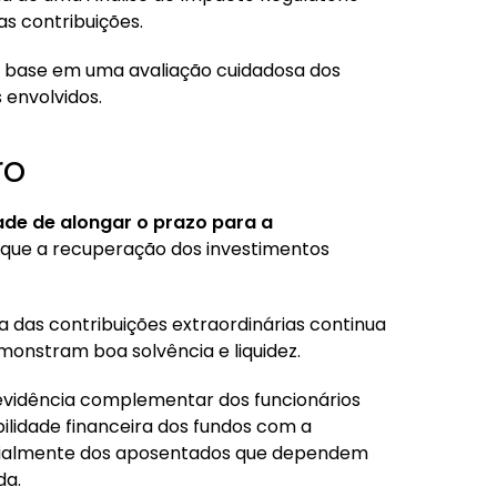
s contribuições.
m base em uma avaliação cuidadosa dos
 envolvidos.
ro
ade de alongar o prazo para a
o que a recuperação dos investimentos
 das contribuições extraordinárias continua
onstram boa solvência e liquidez.
evidência complementar dos funcionários
bilidade financeira dos fundos com a
ecialmente dos aposentados que dependem
da.