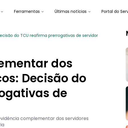
Ferramentas
Últimas notícias
Portal do Ser
ecisão do TCU reafirma prerrogativas de servidor
lementar dos
cos: Decisão do
ogativas de
evidência complementar dos servidores
ia