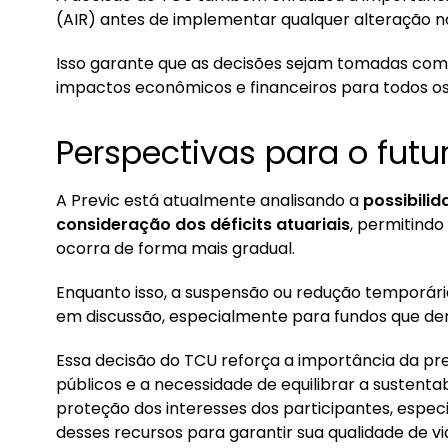
(AIR) antes de implementar qualquer alteração na
Isso garante que as decisões sejam tomadas co
impactos econômicos e financeiros para todos os
Perspectivas para o futu
A Previc está atualmente analisando a
possibilid
consideração dos déficits atuariais
, permitind
ocorra de forma mais gradual.
Enquanto isso, a suspensão ou redução temporária
em discussão, especialmente para fundos que dem
Essa decisão do TCU reforça a importância da pr
públicos e a necessidade de equilibrar a sustenta
proteção dos interesses dos participantes, esp
desses recursos para garantir sua qualidade de vi