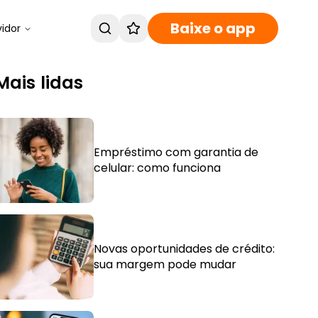
Baixe o app
vidor
Mais lidas
Empréstimo com garantia de
celular: como funciona
Novas oportunidades de crédito:
sua margem pode mudar