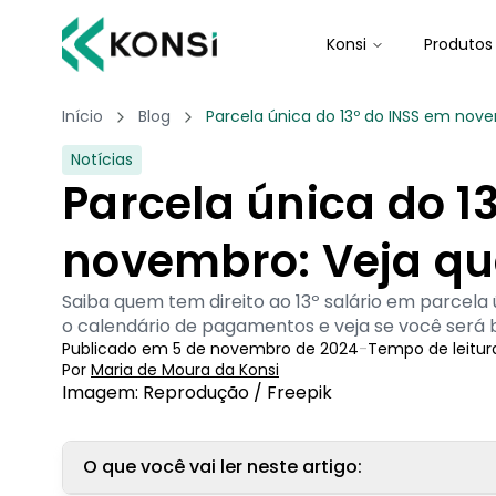
Konsi
Produtos
Início
Blog
Parcela única do 13º do INSS em no
Notícias
Parcela única do 1
novembro: Veja q
Saiba quem tem direito ao 13º salário em parcela
o calendário de pagamentos e veja se você será 
Publicado em
5 de novembro de 2024
-
Tempo de leitur
Por
Maria de Moura
 da Konsi
Imagem: Reprodução / Freepik
O que você vai ler neste artigo: