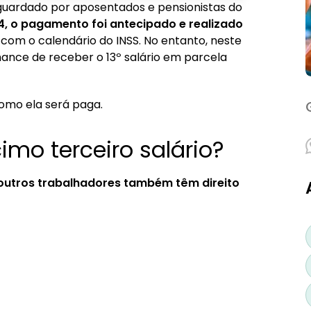
aguardado por aposentados e pensionistas do
, o pagamento foi antecipado e realizado
com o calendário do INSS. No entanto, neste
do INSS em 2024?
hance de receber o 13º salário em parcela
como ela será paga.
mo terceiro salário?
 outros trabalhadores também têm direito