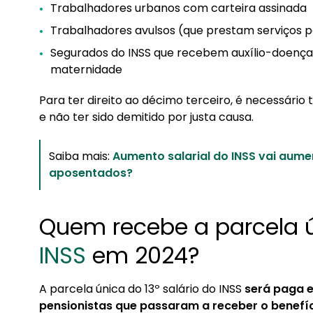
Trabalhadores urbanos com carteira assinada
Trabalhadores avulsos (que prestam serviços p
Segurados do INSS que recebem auxílio-doença, a
maternidade
Para ter direito ao décimo terceiro, é necessário 
e não ter sido demitido por justa causa.
Saiba mais:
Aumento salarial do INSS vai aum
aposentados?
Quem recebe a parcela 
INSS
em 2024?
A parcela única do 13º salário do INSS
será paga 
pensionistas que passaram a receber o benefíci