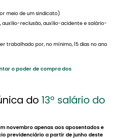
or meio de um sindicato)
uxílio-reclusão, auxílio-acidente e salário-
ter trabalhado por, no mínimo, 15 dias no ano
entar o poder de compra dos
única do
13º salário do
em novembro apenas aos aposentados e
o previdenciário a partir de junho deste