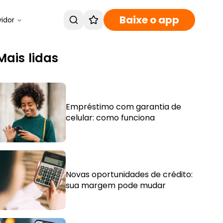
Baixe o app
vidor
Mais lidas
Empréstimo com garantia de
celular: como funciona
Novas oportunidades de crédito:
sua margem pode mudar