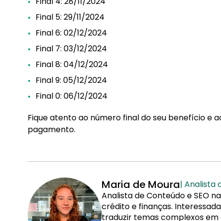
Final 4: 28/11/2024
Final 5: 29/11/2024
Final 6: 02/12/2024
Final 7: 03/12/2024
Final 8: 04/12/2024
Final 9: 05/12/2024
Final 0: 06/12/2024
Fique atento ao número final do seu benefício e
pagamento.
Maria de Moura
| Analista
Analista de Conteúdo e SEO na
crédito e finanças. Interessa
traduzir temas complexos em co