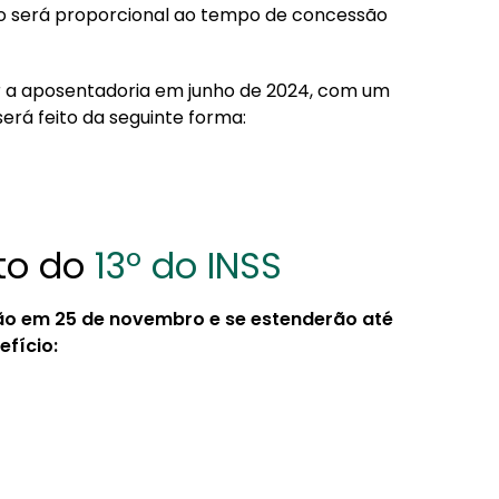
ro será proporcional ao tempo de concessão
 a aposentadoria em junho de 2024, com um
 será feito da seguinte forma:
to do
13º do INSS
ão em 25 de novembro e se estenderão até
efício: