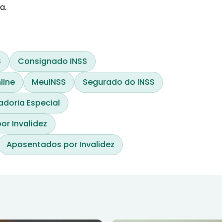
a.
S
Consignado INSS
line
MeuINSS
Segurado do INSS
doria Especial
or Invalidez
Aposentados por Invalidez