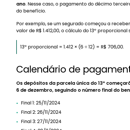
ano
. Nesse caso, o pagamento do décimo tercei
do benefício.
Por exemplo, se um segurado começou a receber
valor de R$ 1.412,00, o cálculo do 13º proporcional
13º proporcional = 1.412 × (6 ÷ 12) = R$ 706,00.
Calendário de pagamen
Os depósitos da parcela única do 13º começar
6 de dezembro, seguindo o número final do ben
Final 1: 25/11/2024
Final 2: 26/11/2024
Final 3: 27/11/2024