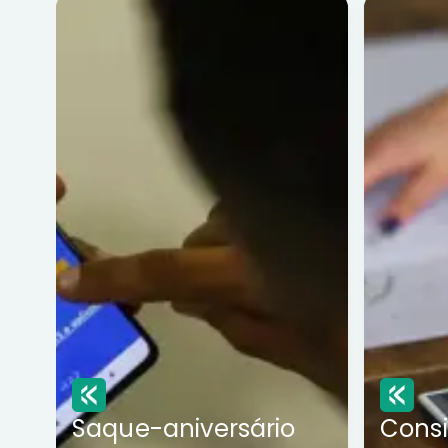
Saque-aniversário
Cons