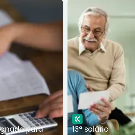
ignado para
13° salário