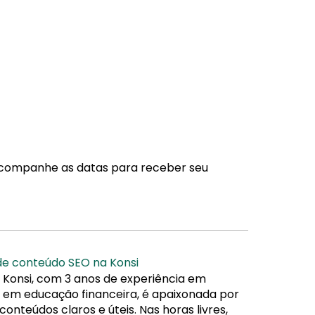
 acompanhe as datas para receber seu
 de conteúdo SEO na Konsi
 Konsi, com 3 anos de experiência em
da em educação financeira, é apaixonada por
nteúdos claros e úteis. Nas horas livres,