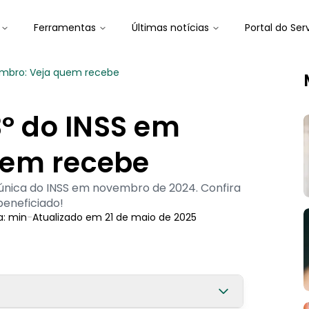
Ferramentas
Últimas notícias
Portal do Ser
vembro: Veja quem recebe
3º do INSS em
uem recebe
 única do INSS em novembro de 2024. Confira
beneficiado!
a:
min
-
Atualizado em
21 de maio de 2025