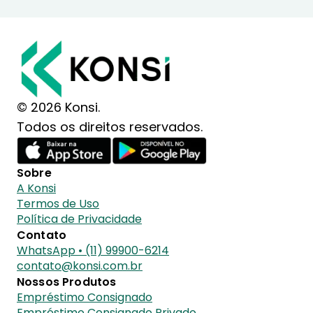
© 2026 Konsi.
Todos os direitos reservados.
Sobre
A Konsi
Termos de Uso
Política de Privacidade
Contato
WhatsApp • (11) 99900-6214
contato@konsi.com.br
Nossos Produtos
Empréstimo Consignado
Empréstimo Consignado Privado