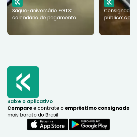
Saque-aniversário FGTS:
Consignado p
calendário de pagamento
público: com
Baixe o aplicativo
Compare
e contrate o
empréstimo consignado
mais barato do Brasil