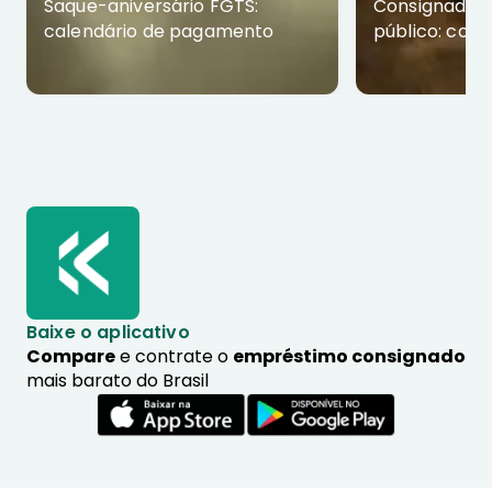
Saque-aniversário FGTS:
Consignado p
calendário de pagamento
público: com
Baixe o aplicativo
Compare
e contrate o
empréstimo consignado
mais barato do Brasil