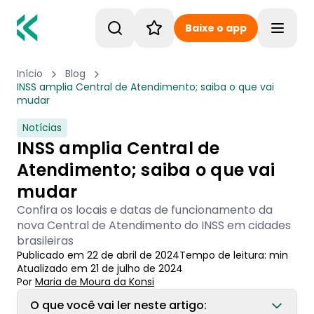
Baixe o app
Toggle
Início
Blog
INSS amplia Central de Atendimento; saiba o que vai
mudar
Notícias
INSS amplia Central de
Atendimento; saiba o que vai
mudar
Confira os locais e datas de funcionamento da
nova Central de Atendimento do INSS em cidades
brasileiras
Publicado em
22 de abril de 2024
Tempo de leitura:
min
Atualizado em
21 de julho de 2024
Por
Maria de Moura
 da Konsi
O que você vai ler neste artigo: