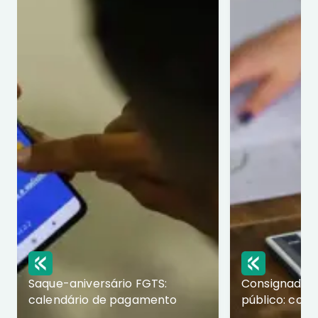
Saque-aniversário FGTS:
Consignado p
calendário de pagamento
público: com