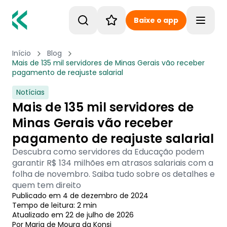
Baixe o app
Toggle
Início
Blog
Mais de 135 mil servidores de Minas Gerais vão receber
pagamento de reajuste salarial
Notícias
Mais de 135 mil servidores de
Minas Gerais vão receber
pagamento de reajuste salarial
Descubra como servidores da Educação podem
garantir R$ 134 milhões em atrasos salariais com a
folha de novembro. Saiba tudo sobre os detalhes e
quem tem direito
Publicado em
4 de dezembro de 2024
Tempo de leitura:
2
min
Atualizado em
22 de julho de 2026
Por
Maria de Moura
 da Konsi