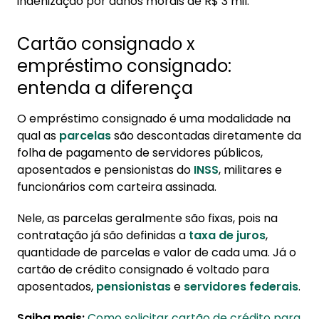
indenização por danos morais de R$ 3 mil.
Cartão consignado x
empréstimo consignado:
entenda a diferença
O empréstimo consignado é uma modalidade na
qual as
parcelas
são descontadas diretamente da
folha de pagamento de servidores públicos,
aposentados e pensionistas do
INSS
, militares e
funcionários com carteira assinada.
Nele, as parcelas geralmente são fixas, pois na
contratação já são definidas a
taxa de juros
,
quantidade de parcelas e valor de cada uma. Já o
cartão de crédito consignado é voltado para
aposentados,
pensionistas
e
servidores federais
.
Saiba mais:
Como solicitar cartão de crédito para