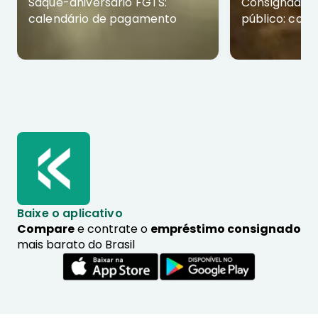
Saque-aniversário FGTS:
Consignado p
calendário de pagamento
público: com
Baixe o aplicativo
Compare
e contrate o
empréstimo consignado
mais barato do Brasil