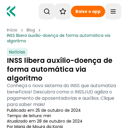
Baixe o app
Toggle
Início
Blog
INSS libera auxílio-doença de forma automática via
algoritmo
Notícias
INSS libera auxílio-doença de
forma automática via
algoritmo
Conheça o novo sistema do INSS que automatiza
benefícios! Descubra como o INSSJUD agiliza o
pagamento de aposentadorias e auxílios. Clique
para saber mais!
Publicado em
25 de outubro de 2024
Tempo de leitura:
min
Atualizado em
28 de outubro de 2024
Por
Maria de Moura
 da Konsi