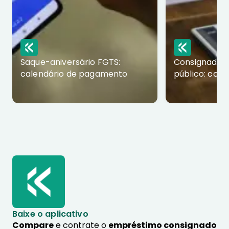
Saque-aniversário FGTS:
Consignado p
calendário de pagamento
público: com
Baixe o aplicativo
Compare
e contrate o
empréstimo consignado