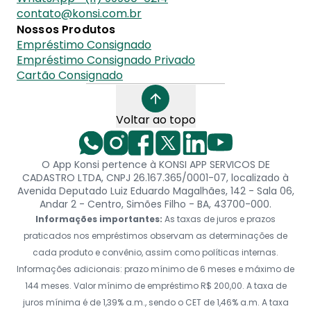
contato@konsi.com.br
Nossos Produtos
Empréstimo Consignado
Empréstimo Consignado Privado
Cartão Consignado
Voltar ao topo
O App Konsi pertence à KONSI APP SERVICOS DE
CADASTRO LTDA, CNPJ 26.167.365/0001-07, localizado à
Avenida Deputado Luiz Eduardo Magalhães, 142 - Sala 06,
Andar 2 - Centro, Simões Filho - BA, 43700-000.
Informações importantes:
As taxas de juros e prazos
praticados nos empréstimos observam as determinações de
cada produto e convênio, assim como políticas internas.
Informações adicionais: prazo mínimo de 6 meses e máximo de
144 meses. Valor mínimo de empréstimo R$ 200,00. A taxa de
juros mínima é de 1,39% a.m., sendo o CET de 1,46% a.m. A taxa