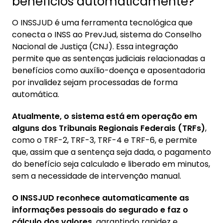
benefícios automaticamente?
O INSSJUD é uma ferramenta tecnológica que
conecta o INSS ao PrevJud, sistema do Conselho
Nacional de Justiça (CNJ). Essa integração
permite que as sentenças judiciais relacionadas a
benefícios como auxílio-doença e aposentadoria
por invalidez sejam processadas de forma
automática.
Atualmente, o sistema está em operação em
alguns dos Tribunais Regionais Federais (TRFs)
,
como o TRF-2, TRF-3, TRF-4 e TRF-6, e permite
que, assim que a sentença seja dada, o pagamento
do benefício seja calculado e liberado em minutos,
sem a necessidade de intervenção manual.
O INSSJUD reconhece automaticamente as
informações pessoais do segurado e faz o
cálculo dos valores,
garantindo rapidez e