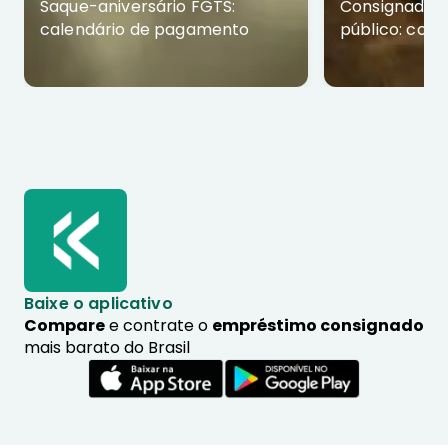
Saque-aniversário FGTS:
Consignado p
calendário de pagamento
público: com
Baixe o aplicativo
Compare
e contrate o
empréstimo consignado
mais barato do Brasil