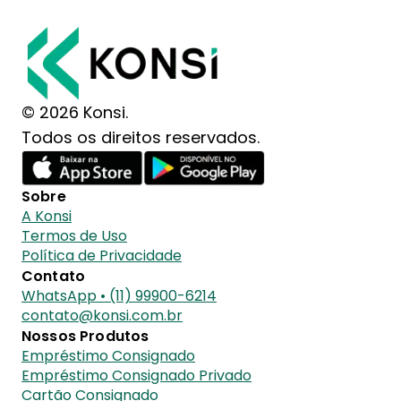
© 2026 Konsi.
Todos os direitos reservados.
Sobre
A Konsi
Termos de Uso
Política de Privacidade
Contato
WhatsApp • (11) 99900-6214
contato@konsi.com.br
Nossos Produtos
Empréstimo Consignado
Empréstimo Consignado Privado
Cartão Consignado