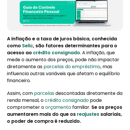
A inflação e a taxa de juros básica, conhecida
como
Selic
, são fatores determinantes para o
acesso ao
crédito consignado
. A inflação, que
mede o aumento dos preços, pode não impactar
diretamente as
parcelas do empréstimo
, mas
influencia outras variáveis que afetam o equilíbrio
financeiro.
Assim, com
parcelas
descontadas diretamente da
renda mensal, o
crédito
consignado
pode
comprometer o
orçamento
familiar.
Se os preços
aumentarem mais do que os
reajustes
salariais,
o poder de compra é reduzido.