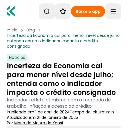
Baixe o app
Toggle
Início
Blog
Incerteza da Economia cai para menor nível desde julho;
entenda como o indicador impacta o crédito
consignado
Notícias
Incerteza da Economia cai
para menor nível desde julho;
entenda como o indicador
impacta o crédito consignado
Indicador reflete otimismo com o mercado de
trabalho, inflação e acesso ao crédito
Publicado em
1 de abril de 2024
Tempo de leitura:
min
Atualizado em
21 de janeiro de 2025
Por
Maria de Moura
 da Konsi