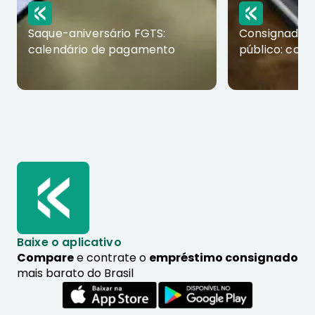
Saque-aniversário FGTS:
Consignado p
calendário de pagamento
público: com
Baixe o aplicativo
Compare
e contrate o
empréstimo consignado
mais barato do Brasil