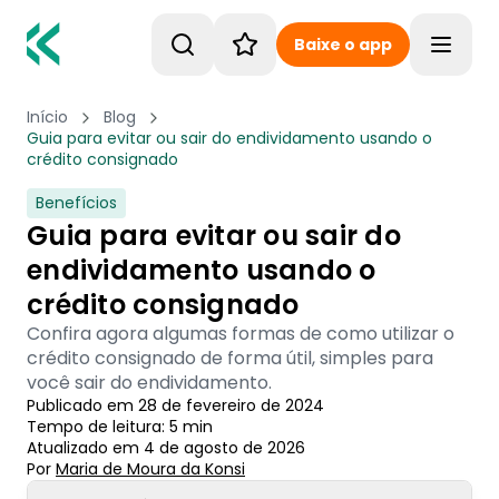
Baixe o app
Toggle
Início
Blog
Guia para evitar ou sair do endividamento usando o
crédito consignado
Benefícios
Guia para evitar ou sair do
endividamento usando o
crédito consignado
Confira agora algumas formas de como utilizar o
crédito consignado de forma útil, simples para
você sair do endividamento.
Publicado em
28 de fevereiro de 2024
Tempo de leitura:
5
min
Atualizado em
4 de agosto de 2026
Por
Maria de Moura
 da Konsi