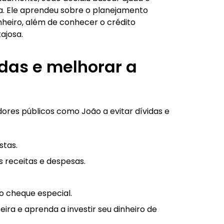
a. Ele aprendeu sobre o planejamento
inheiro, além de conhecer o crédito
ajosa.
idas e melhorar a
ores públicos como João a evitar dívidas e
stas.
 receitas e despesas.
do cheque especial.
ra e aprenda a investir seu dinheiro de