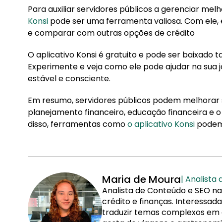
Para auxiliar servidores públicos a gerenciar melh
Konsi
pode ser uma ferramenta valiosa. Com ele, 
e comparar com outras opções de crédito
O aplicativo Konsi é gratuito e pode ser baixado 
Experimente e veja como ele pode ajudar na sua 
estável e consciente.
Em resumo, servidores públicos podem melhorar s
planejamento financeiro, educação financeira e o
disso, ferramentas como
o aplicativo Konsi
podem 
Maria de Moura
| Analista
Analista de Conteúdo e SEO na
crédito e finanças. Interessa
traduzir temas complexos em co