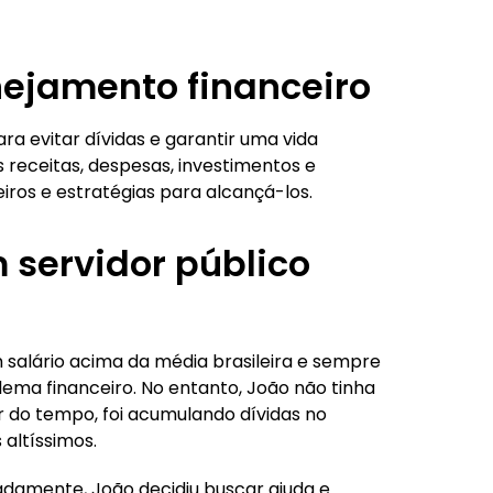
nejamento financeiro
ra evitar dívidas e garantir uma vida
s receitas, despesas, investimentos e
iros e estratégias para alcançá-los.
m servidor público
 salário acima da média brasileira e sempre
lema financeiro. No entanto, João não tinha
ar do tempo, foi acumulando dívidas no
 altíssimos.
damente, João decidiu buscar ajuda e