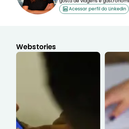
gosta de viagens e gastronomi
Acessar perfil do Linkedin
Webstories