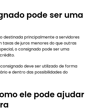
ignado pode ser uma
 destinada principalmente a servidores
m taxas de juros menores do que outras
special, o consignado pode ser uma
crédito.
consignado deve ser utilizado de forma
rio e dentro das possibilidades do
 como ele pode ajudar
ira