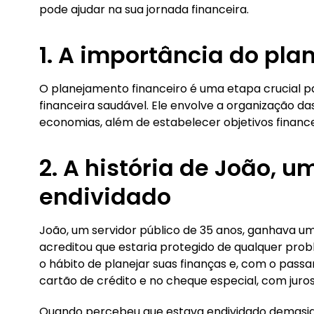
pode ajudar na sua jornada financeira.
1. A importância do pla
O planejamento financeiro é uma etapa crucial pa
financeira saudável. Ele envolve a organização da
economias, além de estabelecer objetivos finance
2. A história de João, u
endividado
João, um servidor público de 35 anos, ganhava um
acreditou que estaria protegido de qualquer prob
o hábito de planejar suas finanças e, com o pass
cartão de crédito e no cheque especial, com juros
Quando percebeu que estava endividado demasia