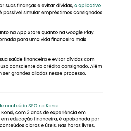
or suas finanças e evitar dívidas,
o aplicativo
é possível simular empréstimos consignados
tanto na App Store quanto na Google Play.
jornada para uma vida financeira mais
ua saúde financeira e evitar dívidas com
 uso consciente do crédito consignado. Além
ser grandes aliadas nesse processo.
 de conteúdo SEO na Konsi
 Konsi, com 3 anos de experiência em
da em educação financeira, é apaixonada por
nteúdos claros e úteis. Nas horas livres,