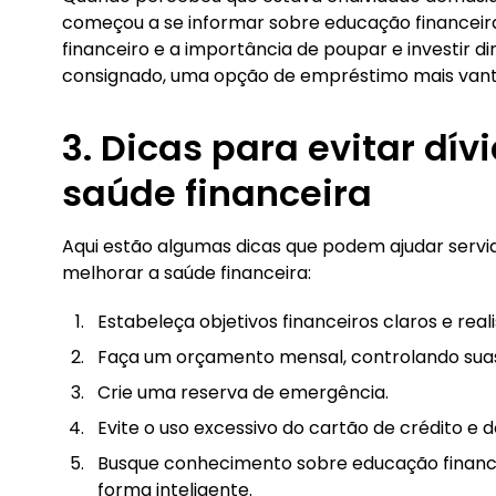
começou a se informar sobre educação financeir
financeiro e a importância de poupar e investir d
consignado, uma opção de empréstimo mais vant
3. Dicas para evitar dív
saúde financeira
Aqui estão algumas dicas que podem ajudar servid
melhorar a saúde financeira:
Estabeleça objetivos financeiros claros e reali
Faça um orçamento mensal, controlando suas
Crie uma reserva de emergência.
Evite o uso excessivo do cartão de crédito e 
Busque conhecimento sobre educação financei
forma inteligente.