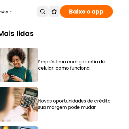
Baixe o app
vidor
Mais lidas
Empréstimo com garantia de
celular: como funciona
Novas oportunidades de crédito:
sua margem pode mudar