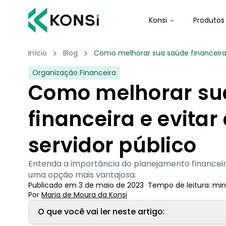
Konsi
Produtos
Início
Blog
Como melhorar sua saúde financeira 
Organização Financeira
Como melhorar su
financeira e evita
servidor público
Entenda a importância do planejamento financei
uma opção mais vantajosa.
Publicado em
3 de maio de 2023
-
Tempo de leitura:
min
Por
Maria de Moura
 da Konsi
O que você vai ler neste artigo: