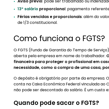
Aviso prévio
: pode ser trabalhado ou indenizad
13º salário
proporciona
l: pagamento referente
Férias vencidas e proporcionais
: além do valo
de 1/3 constitucional.
Como funciona o FGTS?
O FGTS (Fundo de Garantia do Tempo de Serviço
aberta pela empresa em nome do trabalhador.
O
financeira para proteger o profissional em c
necessidade, como a compra de uma casa, por
O depósito é obrigatório por parte da empresa. O
conta na Caixa Econômica Federal vinculada ao CP
não pode ser descontado do salário. É um custo 
Quando pode sacar o FGTS?