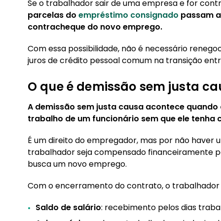
Se o trabalhador sair de uma empresa e for cont
parcelas do
empréstimo consignado
passam a 
contracheque do novo emprego.
Com essa possibilidade, não é necessário renegoc
juros de crédito pessoal comum na transição ent
O que é demissão sem justa ca
A demissão sem justa causa acontece quando 
trabalho de um funcionário sem que ele tenha 
É um direito do empregador, mas por não haver um 
trabalhador seja compensado financeiramente pa
busca um novo emprego.
Com o encerramento do contrato, o trabalhador C
Saldo de salário
: recebimento pelos dias trab