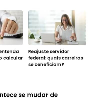
 entenda
Reajuste servidor
o calcular
federal: quais carreiras
se beneficiam?
ontece se mudar de