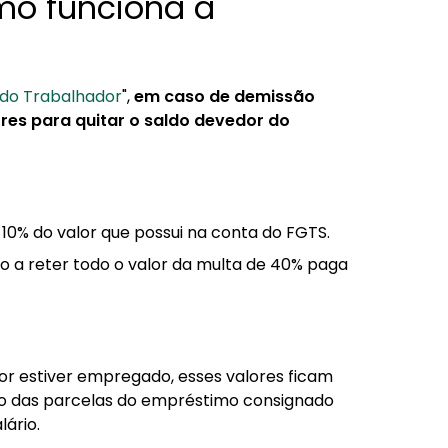
mo funciona a
 do Trabalhador
",
em caso de demissão
res para quitar o saldo devedor do
é 10% do valor que possui na conta do FGTS.
to a reter todo o valor da multa de 40% paga
r estiver empregado, esses valores ficam
o das parcelas do empréstimo consignado
ário.