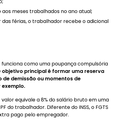
o;
 aos meses trabalhados no ano atual;
r das férias, o trabalhador recebe o adicional
) funciona como uma poupança compulsória
 objetivo principal é formar uma reserva
aso de demissão ou momentos de
 exemplo.
 valor equivale a 8% do salário bruto em uma
F do trabalhador. Diferente do INSS, o FGTS
extra pago pelo empregador.