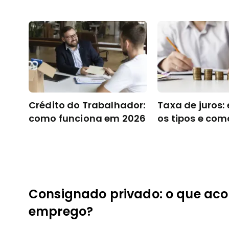
Crédito do Trabalhador:
Taxa de juros:
como funciona em 2026
os tipos e com
Consignado privado: o que ac
emprego?