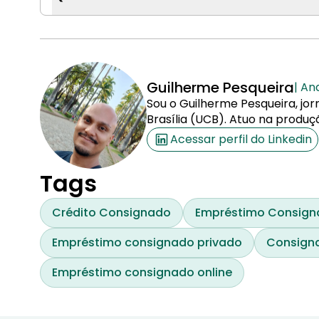
Guilherme Pesqueira
| An
Sou o Guilherme Pesqueira, jor
Brasília (UCB). Atuo na produç
Acessar perfil do Linkedin
Tags
Crédito Consignado
Empréstimo Consign
Empréstimo consignado privado
Consigna
Empréstimo consignado online