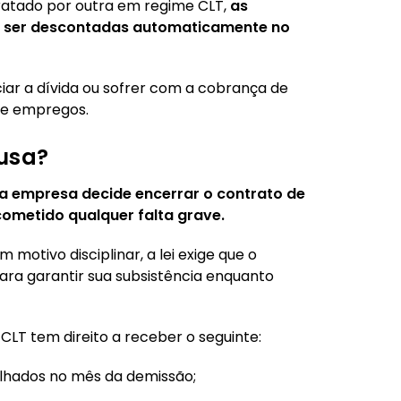
ratado por outra em regime CLT,
as
ser descontadas automaticamente no
iar a dívida ou sofrer com a cobrança de
re empregos.
usa?
a empresa decide encerrar o contrato de
cometido qualquer falta grave.
motivo disciplinar, a lei exige que o
ra garantir sua subsistência enquanto
LT tem direito a receber o seguinte:
alhados no mês da demissão;