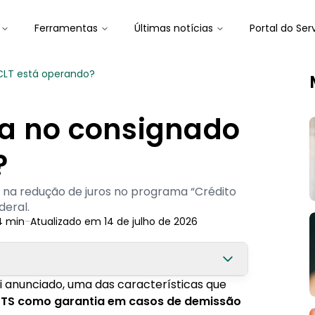
Ferramentas
Últimas notícias
Portal do Ser
CLT está operando?
a no consignado
?
a redução de juros no programa “Crédito
deral.
4
min
-
Atualizado em
14 de julho de 2026
 anunciado, uma das características que
berado?
TS como garantia em casos de demissão