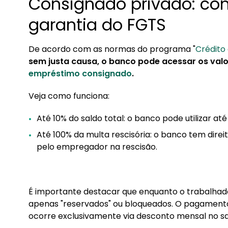
Consignado privado: co
garantia do FGTS
De acordo com as normas do programa "
Crédito
sem justa causa, o banco pode acessar os valo
empréstimo consignado
.
Veja como funciona:
Até 10% do saldo total: o banco pode utilizar at
Até 100% da multa rescisória: o banco tem direi
pelo empregador na rescisão.
É importante destacar que enquanto o trabalhado
apenas "reservados" ou bloqueados. O pagament
ocorre exclusivamente via desconto mensal no sal