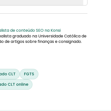
alista de conteúdo SEO na Konsi
nalista graduado na Universidade Católica de
ão de artigos sobre finanças e consignado.
ado CLT
FGTS
do CLT online