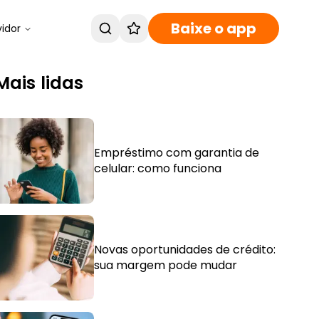
Baixe o app
vidor
Mais lidas
Empréstimo com garantia de
celular: como funciona
Novas oportunidades de crédito:
sua margem pode mudar