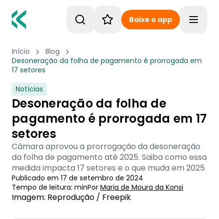
Baixe o app
Toggle
Início
Blog
Desoneração da folha de pagamento é prorrogada em
17 setores
Notícias
Desoneração da folha de
pagamento é prorrogada em 17
setores
Câmara aprovou a prorrogação da desoneração
da folha de pagamento até 2025. Saiba como essa
medida impacta 17 setores e o que muda em 2025
Publicado em
17 de setembro de 2024
Tempo de leitura:
min
Por
Maria de Moura
 da Konsi
Imagem: Reprodução / Freepik