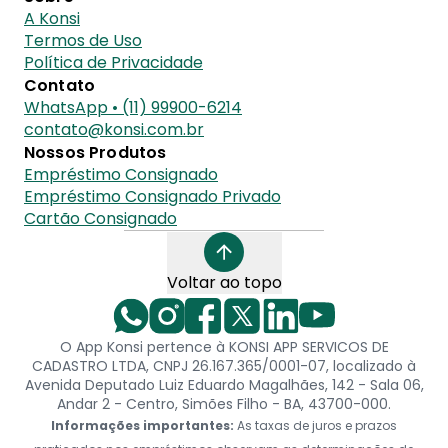
A Konsi
Termos de Uso
Política de Privacidade
Contato
WhatsApp • (11) 99900-6214
contato@konsi.com.br
Nossos Produtos
Empréstimo Consignado
Empréstimo Consignado Privado
Cartão Consignado
Voltar ao topo
O App Konsi pertence à KONSI APP SERVICOS DE
CADASTRO LTDA, CNPJ 26.167.365/0001-07, localizado à
Avenida Deputado Luiz Eduardo Magalhães, 142 - Sala 06,
Andar 2 - Centro, Simões Filho - BA, 43700-000.
Informações importantes:
As taxas de juros e prazos