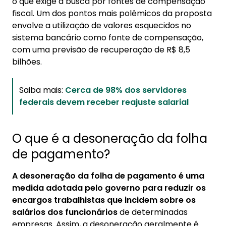
o que exige a busca por fontes de compensação
fiscal. Um dos pontos mais polêmicos da proposta
envolve a utilização de valores esquecidos no
sistema bancário como fonte de compensação,
com uma previsão de recuperação de R$ 8,5
bilhões.
Saiba mais:
Cerca de 98% dos servidores
federais devem receber reajuste salarial
O que é a desoneração da folha
de pagamento?
A desoneração da folha de pagamento
é uma
medida adotada pelo governo para reduzir os
encargos trabalhistas que incidem sobre os
salários dos funcionários
de determinadas
empresas. Assim, a desoneração geralmente é