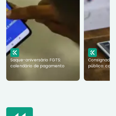
Saque-aniversário FGTS:
Consignado p
calendário de pagamento
público: com