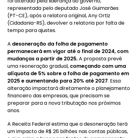
foi alterado pela liderança do governo,
representada pelo deputado José Guimarães
(PT-CE), após a relatora original, Any Ortiz
(Cidadania-RS), devolver a relatoria por falta de
tempo para ajustes.
A
desoneração da folha de pagamento
permanecerá em vigor até o final de 2024, com
mudanças a partir de 2025.
A proposta prevê
uma reoneração gradual,
começando com uma
alíquota de 5% sobre a folha de pagamento em
2025 e aumentando para 20% até 2027
. Essa
alteração impactará diretamente o planejamento
financeiro das empresas, que precisam se
preparar para a nova tributação nos próximos
anos.
A Receita Federal estima que a desoneração terá
um impacto de R$ 26 bilhões nas contas públicas,