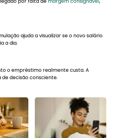
negado por falta de
margem consignável
,
mulação ajuda a visualizar se o novo salário
a a dia.
nto o empréstimo realmente custa. A
a de decisão consciente.