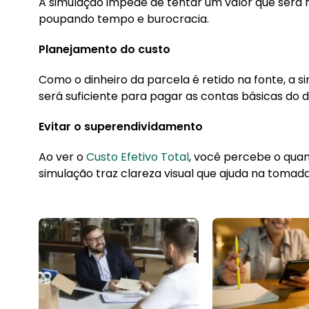
A simulação impede de tentar um valor que será 
poupando tempo e burocracia.
Planejamento do custo
Como o dinheiro da parcela é retido na fonte, a si
será suficiente para pagar as contas básicas do di
Evitar o superendividamento
Ao ver o
Custo Efetivo Total
, você percebe o qua
simulação traz clareza visual que ajuda na tomad