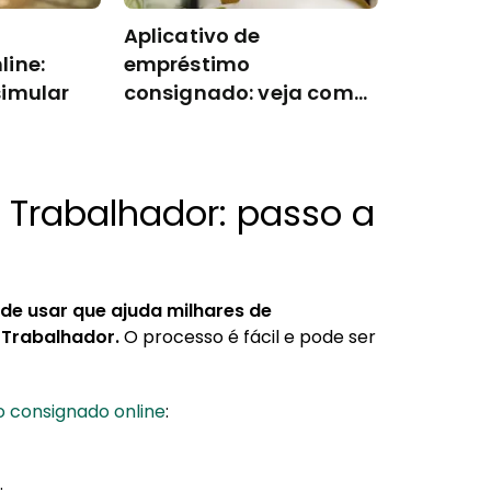
Aplicativo de
line:
empréstimo
simular
consignado: veja como
escolher
 Trabalhador: passo a
 de usar que ajuda milhares de
 Trabalhador.
O processo é fácil e pode ser
 consignado online
: