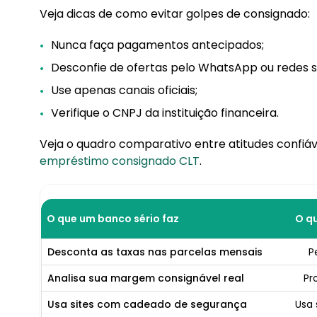
Veja dicas de como evitar golpes de consignado:
Nunca faça pagamentos antecipados;
Desconfie de ofertas pelo WhatsApp ou redes so
Use apenas canais oficiais;
Verifique o CNPJ da instituição financeira.
Veja o quadro comparativo entre atitudes confiáv
empréstimo consignado CLT
.
O que um banco sério faz
O qu
Desconta as taxas nas parcelas mensais
P
Analisa sua margem consignável real
Pr
Usa sites com cadeado de segurança
Usa 