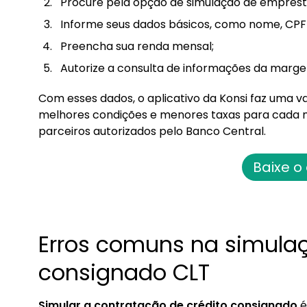
Procure pela opção de simulação de emprést
Informe seus dados básicos, como nome, CPF 
Preencha sua renda mensal;
Autorize a consulta de informações da marge
Com esses dados, o aplicativo da Konsi faz uma v
melhores condições e menores taxas para cada 
parceiros autorizados pelo Banco Central.
Baixe o
Erros comuns na simulaç
consignado CLT
Simular a contratação de crédito consignado
é