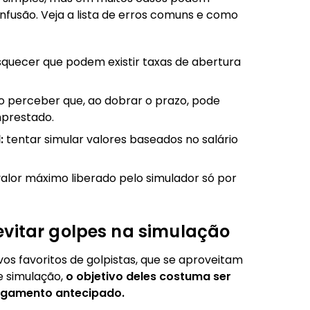
nfusão. Veja a lista de erros comuns e como
quecer que podem existir taxas de abertura
 perceber que, ao dobrar o prazo, pode
mprestado.
:
tentar simular valores baseados no salário
alor máximo liberado pelo simulador só por
evitar golpes na simulação
os favoritos de golpistas, que se aproveitam
e simulação,
o objetivo deles costuma ser
agamento antecipado.