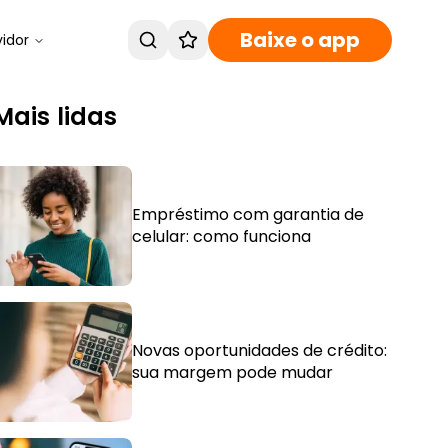
Baixe o app
vidor
Mais lidas
Empréstimo com garantia de
celular: como funciona
Novas oportunidades de crédito:
sua margem pode mudar