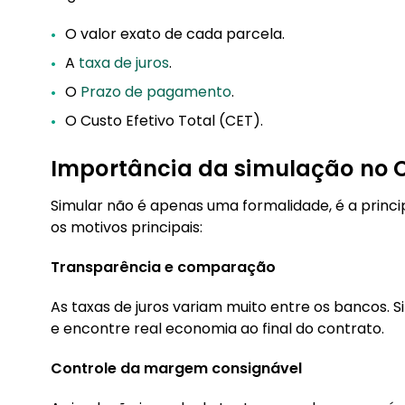
O valor exato de cada parcela.
A
taxa de juros
.
O
Prazo de pagamento
.
O Custo Efetivo Total (CET).
Importância da simulação no C
Simular não é apenas uma formalidade, é a princip
os motivos principais:
Transparência e comparação
As taxas de juros variam muito entre os bancos.
e encontre real economia ao final do contrato.
Controle da margem consignável