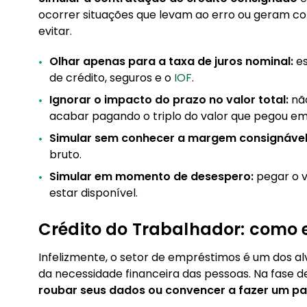
ocorrer situações que levam ao erro ou geram co
evitar.
Olhar apenas para a taxa de juros nominal:
es
de crédito, seguros e o
IOF
.
Ignorar o impacto do prazo no valor total:
não
acabar pagando o triplo do valor que pegou e
Simular sem conhecer a margem consignável
bruto.
Simular em momento de desespero:
pegar o v
estar disponível.
Crédito do Trabalhador: como 
Infelizmente, o setor de empréstimos é um dos alv
da necessidade financeira das pessoas. Na fase d
roubar seus dados ou convencer a fazer um p