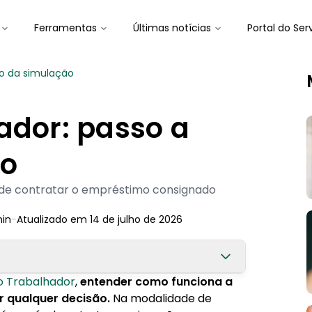
Ferramentas
Últimas notícias
Portal do Ser
so da simulação
ador: passo a
ão
 de contratar o empréstimo consignado
in
-
Atualizado em
14 de julho de 2026
o Trabalhador
,
entender como funciona a
r qualquer decisão.
Na modalidade de