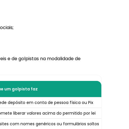
ciais;
eis e de golpistas na modalidade de
e um golpista faz
ede depósito em conta de pessoa física ou Pix
omete liberar valores acima do permitido por lei
sites com nomes genéricos ou formulários soltos