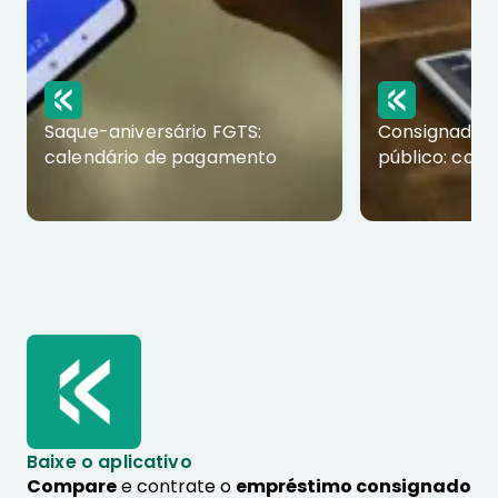
Saque-aniversário FGTS:
Consignado p
calendário de pagamento
público: com
Baixe o aplicativo
Compare
e contrate o
empréstimo consignado