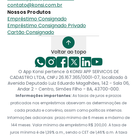
contato@konsi.com.br
Nossos Produtos
Empréstimo Consignado
Empréstimo Consignado Privado
Cartão Consignado
Voltar ao topo
O App Konsi pertence à KONSI APP SERVICOS DE
CADASTRO LTDA, CNPJ 26.167.365/0001-07, localizado à
Avenida Deputado Luiz Eduardo Magalhães, 142 - Sala 06,
Andar 2 - Centro, Simões Filho - BA, 43700-000.
Informações importantes:
As taxas de juros e prazos
praticados nos empréstimos observam as determinações de
cada produto e convênio, assim como políticas internas.
Informações adicionais: prazo mínimo de 6 meses e máximo de
144 meses. Valor mínimo de empréstimo R$ 200,00. A taxa de
juros mínima é de 1,39% a.m., sendo o CET de 1,46% a.m. A taxa