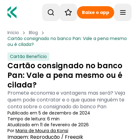
Baixe o app
Toggle
Início
Blog
Cartão consignado no banco Pan: Vale a pena mesmo
ou é cilada?
Cartão Benefício
Cartão consignado no banco
Pan: Vale a pena mesmo ou é
cilada?
Promete economia e vantagens mas será? Veja
quem pode contratar e o que quase ninguém te
conta sobre o consignado do banco Pan
Publicado em
5 de dezembro de 2024
Tempo de leitura:
6
min
Atualizado em
11 de fevereiro de 2026
Por
Maria de Moura
 da Konsi
Imagem: Reprodução / Freepik