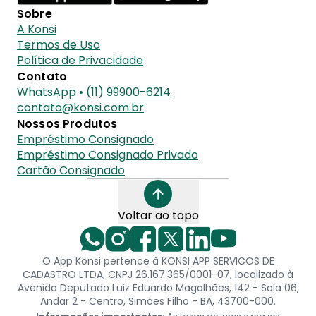
Sobre
A Konsi
Termos de Uso
Política de Privacidade
Contato
WhatsApp • (11) 99900-6214
contato@konsi.com.br
Nossos Produtos
Empréstimo Consignado
Empréstimo Consignado Privado
Cartão Consignado
Voltar ao topo
O App Konsi pertence à KONSI APP SERVICOS DE
CADASTRO LTDA, CNPJ 26.167.365/0001-07, localizado à
Avenida Deputado Luiz Eduardo Magalhães, 142 - Sala 06,
Andar 2 - Centro, Simões Filho - BA, 43700-000.