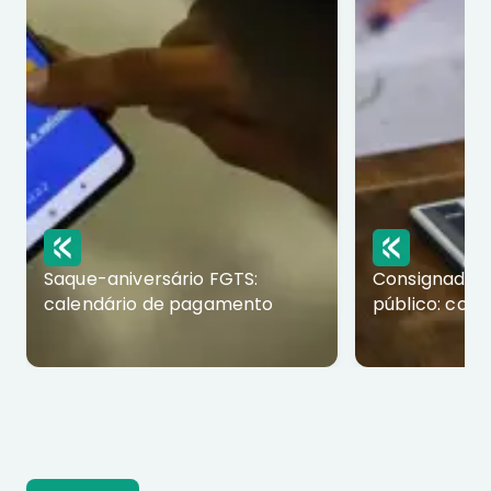
Saque-aniversário FGTS:
Consignado p
calendário de pagamento
público: com