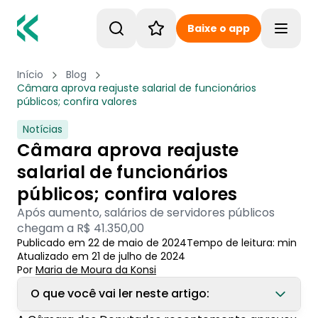
Baixe o app
Toggle
Início
Blog
Câmara aprova reajuste salarial de funcionários
públicos; confira valores
Notícias
Câmara aprova reajuste
salarial de funcionários
públicos; confira valores
Após aumento, salários de servidores públicos
chegam a R$ 41.350,00
Publicado em
22 de maio de 2024
Tempo de leitura:
min
Atualizado em
21 de julho de 2024
Por
Maria de Moura
 da Konsi
O que você vai ler neste artigo: