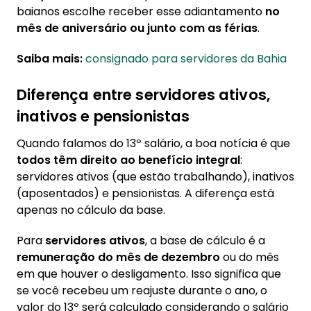
descontados
baianos escolhe receber esse adiantamento
no
mês de aniversário ou junto com as férias
.
5.2. Diferença entre primeira e segunda
parcela
Saiba mais:
consignado para servidores da Bahia
Diferença entre servidores ativos,
inativos e pensionistas
Quando falamos do 13º salário, a boa notícia é que
todos têm direito ao benefício integral
:
servidores ativos (que estão trabalhando), inativos
(aposentados) e pensionistas. A diferença está
apenas no cálculo da base.
Para
servidores ativos
, a base de cálculo é a
remuneração do mês de dezembro
ou do mês
em que houver o desligamento. Isso significa que
se você recebeu um reajuste durante o ano, o
valor do 13º será calculado considerando o salário