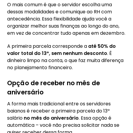
O mais comum é que o servidor escolha uma
dessas modalidades e comunique ao RH com
antecedência. Essa flexibilidade ajuda você a
organizar melhor suas finanças ao longo do ano,
em vez de concentrar tudo apenas em dezembro.
A primeira parcela corresponde a
até 50% do
valor total do 13º, sem nenhum desconto
. É
dinheiro limpo na conta, o que faz muita diferença
no planejamento financeiro.
Opção de receber no mês de
aniversário
A forma mais tradicional entre os servidores
baianos é receber a primeira parcela do 13º
salário
no mês do aniversário
. Essa opção é
automática – você não precisa solicitar nada se
quiser receber dessa forma.