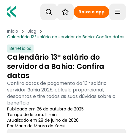
Baixe o app
Toggle
Início
Blog
Calendário 13º salário do servidor da Bahia: Confira datas
Benefícios
Calendário 13º salário do
servidor da Bahia: Confira
datas
Confira datas de pagamento do 13º salário
servidor Bahia 2025, cálculo proporcional,
descontos e tire todas as suas dúvidas sobre o
benefício
Publicado em
26 de outubro de 2025
Tempo de leitura:
11
min
Atualizado em
28 de julho de 2026
Por
Maria de Moura
 da Konsi