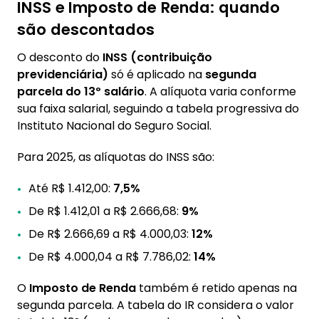
INSS e Imposto de Renda: quando
são descontados
O desconto do
INSS (contribuição
previdenciária)
só é aplicado na
segunda
parcela do 13º salário
. A alíquota varia conforme
sua faixa salarial, seguindo a tabela progressiva do
Instituto Nacional do Seguro Social.
Para 2025, as alíquotas do INSS são:
Até R$ 1.412,00:
7,5%
De R$ 1.412,01 a R$ 2.666,68:
9%
De R$ 2.666,69 a R$ 4.000,03:
12%
De R$ 4.000,04 a R$ 7.786,02:
14%
O
Imposto de Renda
também é retido apenas na
segunda parcela. A tabela do IR considera o valor