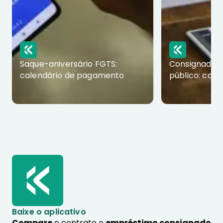
Saque-aniversário FGTS:
Consignado p
calendário de pagamento
público: com
Baixe o aplicativo
Compare
e contrate o
empréstimo consignado