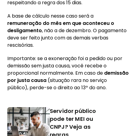
respeitando a regra dos 15 dias.
A base de cálculo nesse caso será a
remuneração do mês em que aconteceu o
desligamento
, não a de dezembro. O pagamento
deve ser feito junto com as demais verbas
rescisórias.
Importante: se a exoneração foi a pedido ou por
demissão sem justa causa, você recebe o
proporcional normalmente. Em caso de
demissão
por justa causa
(situação rara no serviço
público), perde-se o direito ao 13º do ano.
Servidor público
pode ter MEI ou
CNPJ? Veja as
regras