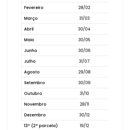
Fevereiro
28/02
Março
31/03
Abril
30/04
Maio
30/05
Junho
30/06
Julho
31/07
Agosto
29/08
Setembro
30/09
Outubro
31/10
Novembro
28/11
Dezembro
30/12
13º (2ª parcela)
19/12