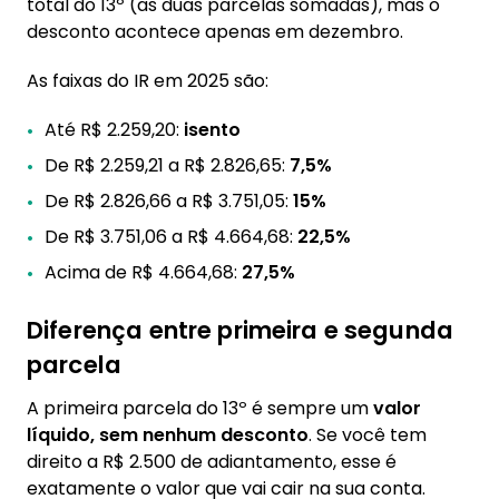
total do 13º (as duas parcelas somadas), mas o
desconto acontece apenas em dezembro.
As faixas do IR em 2025 são:
Até R$ 2.259,20:
isento
De R$ 2.259,21 a R$ 2.826,65:
7,5%
De R$ 2.826,66 a R$ 3.751,05:
15%
De R$ 3.751,06 a R$ 4.664,68:
22,5%
Acima de R$ 4.664,68:
27,5%
Diferença entre primeira e segunda
parcela
A primeira parcela do 13º é sempre um
valor
líquido, sem nenhum desconto
. Se você tem
direito a R$ 2.500 de adiantamento, esse é
exatamente o valor que vai cair na sua conta.