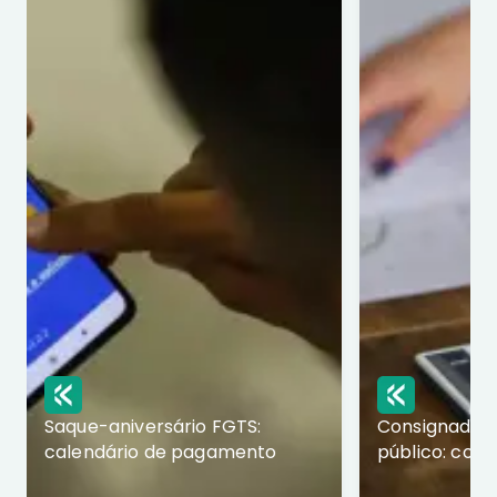
Saque-aniversário FGTS:
Consignado p
calendário de pagamento
público: com