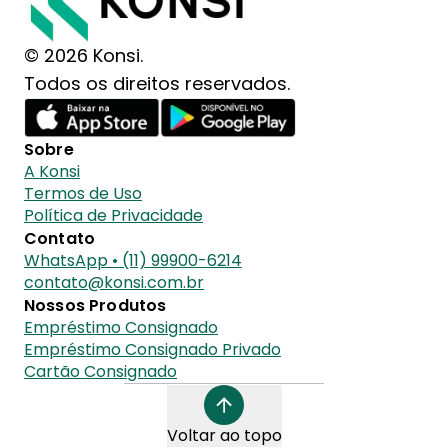
© 2026 Konsi.
Todos os direitos reservados.
Sobre
A Konsi
Termos de Uso
Política de Privacidade
Contato
WhatsApp • (11) 99900-6214
contato@konsi.com.br
Nossos Produtos
Empréstimo Consignado
Empréstimo Consignado Privado
Cartão Consignado
Voltar ao topo