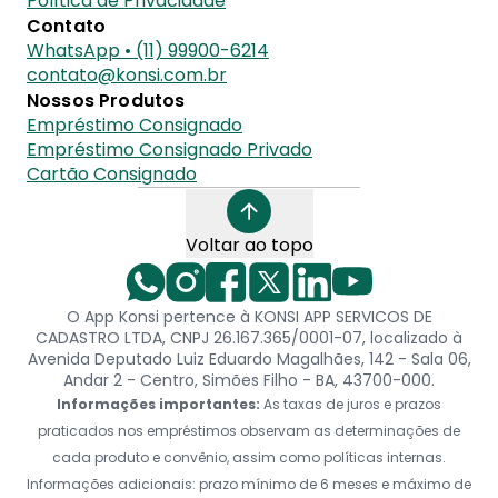
Política de Privacidade
Contato
WhatsApp • (11) 99900-6214
contato@konsi.com.br
Nossos Produtos
Empréstimo Consignado
Empréstimo Consignado Privado
Cartão Consignado
Voltar ao topo
O App Konsi pertence à KONSI APP SERVICOS DE
CADASTRO LTDA, CNPJ 26.167.365/0001-07, localizado à
Avenida Deputado Luiz Eduardo Magalhães, 142 - Sala 06,
Andar 2 - Centro, Simões Filho - BA, 43700-000.
Informações importantes:
As taxas de juros e prazos
praticados nos empréstimos observam as determinações de
cada produto e convênio, assim como políticas internas.
Informações adicionais: prazo mínimo de 6 meses e máximo de