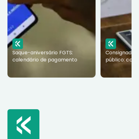
Saque-aniversário FGTS:
Consignado p
calendário de pagamento
público: com