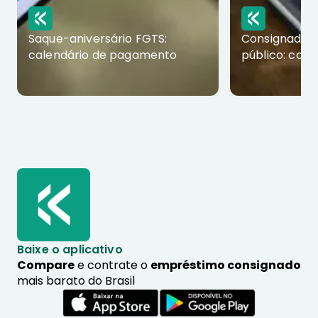
Saque-aniversário FGTS:
Consignado p
calendário de pagamento
público: com
Baixe o aplicativo
Compare
e contrate o
empréstimo consignado
mais barato do Brasil