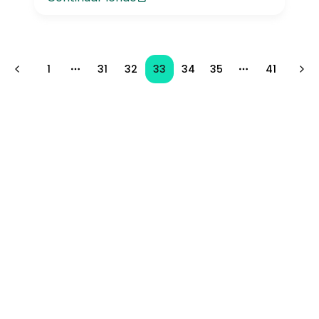
1
31
32
33
34
35
41
More pages
More pages