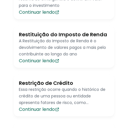
para o investimento
Continuar lendo
Restituição do Imposto de Renda
A Restituição do Imposto de Renda é o
devolvimento de valores pagos a mais pelo
contribuinte ao longo do ano
Continuar lendo
Restrição de Crédito
Essa restrição ocorre quando o histórico de
crédito de uma pessoa ou entidade
apresenta fatores de risco, como
Continuar lendo
inadimplência, atrasos em pagamentos, alta
taxa de endividamento ou falta de
garantias.