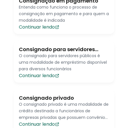
Consignação em pagamento
Entenda como funciona o processo de
consignação em pagamento e para quem a
modalidade é indicada
Continuar lendo
Consignado para servidores
públicos
O consignado para servidores públicos é
uma modalidade de empréstimo disponível
para diversos funcionários
Continuar lendo
Consignado privado
O consignado privado é uma modalidade de
crédito destinada a funcionários de
empresas privadas que possuem convênios
Continuar lendo
com instituições financeiras