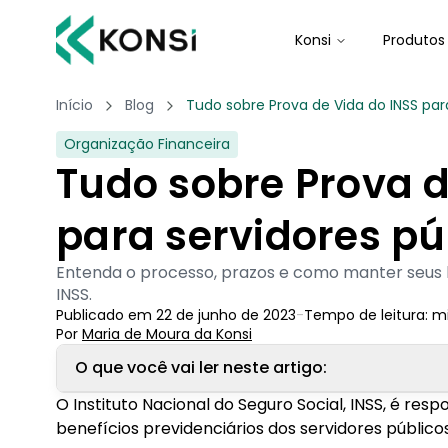
Konsi
Produtos
Início
Blog
Tudo sobre Prova de Vida do INSS par
Organização Financeira
Tudo sobre Prova d
para servidores pú
Entenda o processo, prazos e como manter seus 
INSS.
Publicado em
22 de junho de 2023
-
Tempo de leitura:
m
Por
Maria de Moura
 da Konsi
O que você vai ler neste artigo:
O Instituto Nacional do Seguro Social, INSS, é r
1. O que é a Prova de Vida do INSS?
benefícios previdenciários dos servidores públicos 