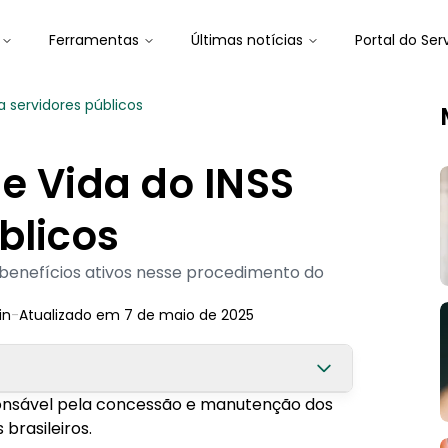
Ferramentas
Últimas notícias
Portal do Ser
a servidores públicos
e Vida do INSS
blicos
benefícios ativos nesse procedimento do
in
-
Atualizado em
7 de maio de 2025
esponsável pela concessão e manutenção dos
brasileiros.