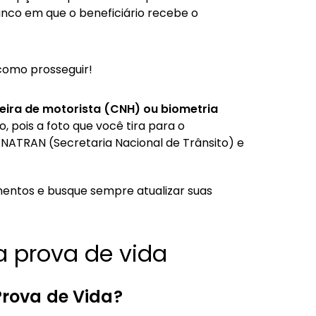
banco em que o beneficiário recebe o
como prosseguir!
eira de motorista (CNH) ou biometria
 pois a foto que você tira para o
ENATRAN (Secretaria Nacional de Trânsito) e
mentos e busque sempre atualizar suas
 prova de vida
Prova de Vida?