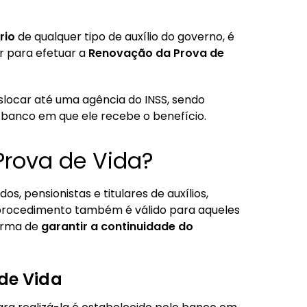
rio
de qualquer tipo de auxílio do governo, é
r para efetuar a
Renovação da Prova de
eslocar até uma agência do INSS, sendo
banco em que ele recebe o benefício.
Prova de Vida?
os, pensionistas e titulares de auxílios,
 procedimento também é válido para aqueles
orma de
garantir a continuidade do
 de Vida