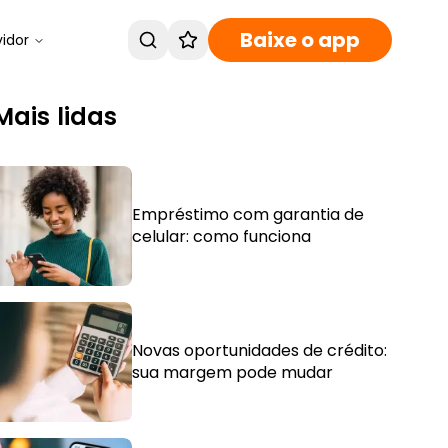
Baixe o app
vidor
Mais lidas
Empréstimo com garantia de
celular: como funciona
Novas oportunidades de crédito:
sua margem pode mudar