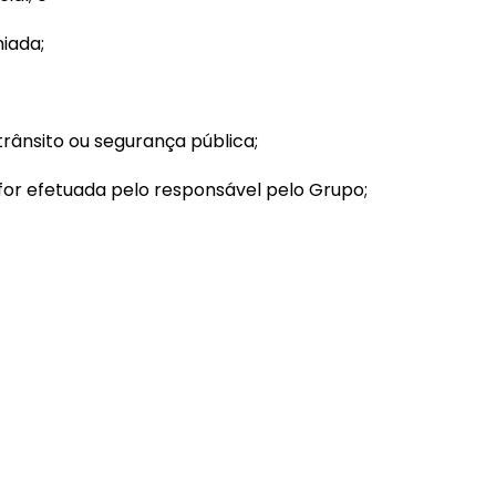
iada;
rânsito ou segurança pública;
or efetuada pelo responsável pelo Grupo;