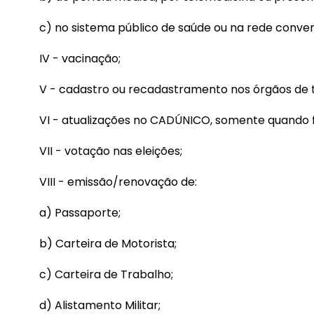
c) no sistema público de saúde ou na rede conven
IV - vacinação;
V - cadastro ou recadastramento nos órgãos de t
VI - atualizações no CADÚNICO, somente quando f
VII - votação nas eleições;
VIII - emissão/renovação de:
a) Passaporte;
b) Carteira de Motorista;
c) Carteira de Trabalho;
d) Alistamento Militar;