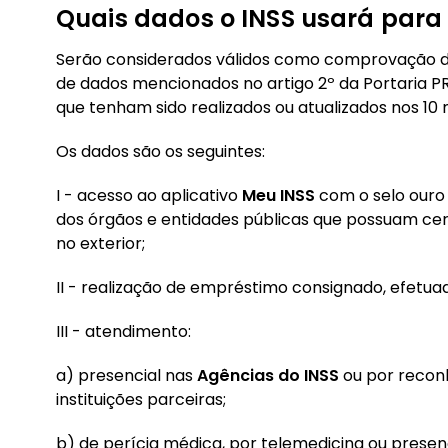
Quais dados o INSS usará para 
Serão considerados válidos como comprovação de
de dados mencionados no artigo 2º da Portaria PRE
que tenham sido realizados ou atualizados nos 10
Os dados são os seguintes:
I - acesso ao aplicativo
Meu INSS
com o selo ouro 
dos órgãos e entidades públicas que possuam certi
no exterior;
II - realização de empréstimo consignado, efetu
III - atendimento:
a) presencial nas
Agências do INSS
ou por recon
instituições parceiras;
b) de perícia médica, por telemedicina ou presenc