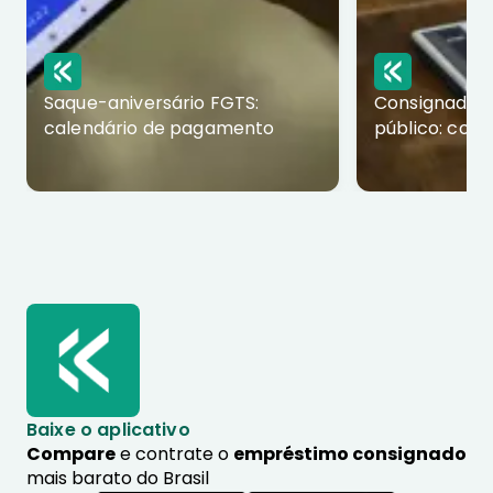
Saque-aniversário FGTS:
Consignado p
calendário de pagamento
público: com
Baixe o aplicativo
Compare
e contrate o
empréstimo consignado
mais barato do Brasil