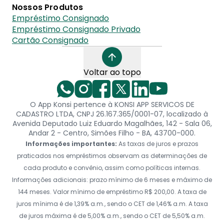
Nossos Produtos
Empréstimo Consignado
Empréstimo Consignado Privado
Cartão Consignado
Voltar ao topo
O App Konsi pertence à KONSI APP SERVICOS DE
CADASTRO LTDA, CNPJ 26.167.365/0001-07, localizado à
Avenida Deputado Luiz Eduardo Magalhães, 142 - Sala 06,
Andar 2 - Centro, Simões Filho - BA, 43700-000.
Informações importantes:
As taxas de juros e prazos
praticados nos empréstimos observam as determinações de
cada produto e convênio, assim como políticas internas.
Informações adicionais: prazo mínimo de 6 meses e máximo de
144 meses. Valor mínimo de empréstimo R$ 200,00. A taxa de
juros mínima é de 1,39% a.m., sendo o CET de 1,46% a.m. A taxa
de juros máxima é de 5,00% a.m., sendo o CET de 5,50% a.m.