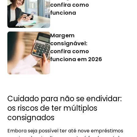
confira como
funciona
Margem
consignável:
confira como
funciona em 2026
Cuidado para não se endividar:
os riscos de ter múltiplos
consignados
Embora seja possível ter até nove empréstimos