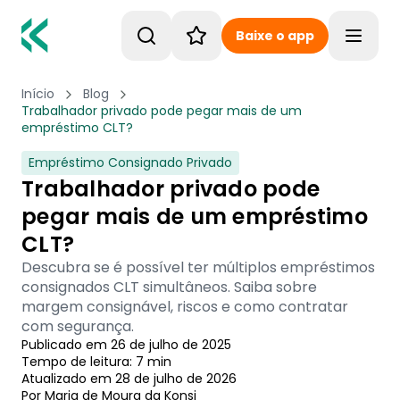
Baixe o app
Toggle
Início
Blog
Trabalhador privado pode pegar mais de um
empréstimo CLT?
Empréstimo Consignado Privado
Trabalhador privado pode
pegar mais de um empréstimo
CLT?
Descubra se é possível ter múltiplos empréstimos
consignados CLT simultâneos. Saiba sobre
margem consignável, riscos e como contratar
com segurança.
Publicado em
26 de julho de 2025
Tempo de leitura:
7
min
Atualizado em
28 de julho de 2026
Por
Maria de Moura
 da Konsi