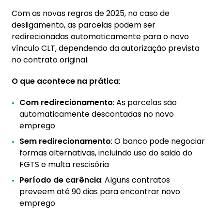
Com as novas regras de 2025, no caso de
desligamento, as parcelas podem ser
redirecionadas automaticamente para o novo
vínculo CLT, dependendo da autorização prevista
no contrato original.
O que acontece na prática
:
Com redirecionamento
: As parcelas são
automaticamente descontadas no novo
emprego
Sem redirecionamento
: O banco pode negociar
formas alternativas, incluindo uso do saldo do
FGTS e multa rescisória
Período de carência
: Alguns contratos
preveem até 90 dias para encontrar novo
emprego