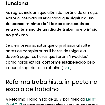
funciona
As regras indicam que além do horário de almoço,
existe o intervalo interjornada, que
significa um
descanso mínimo de 11 horas consecutivas
entre o término de um dia de trabalho e o início
do próximo.
Se a empresa solicitar que o profissional volte
antes de completar as 11 horas de folga, ela
deverá pagar as horas que foram "invadidas"
como horas extras, conforme estabelecido pelo
Tribunal Superior do Trabalho (
TST
).
Reforma trabalhista: impacto na
escala de trabalho
A Reforma Trabalhista de 2017 por meio da
Lei n°
13.467/17
trouxe mudanças significativas na forma