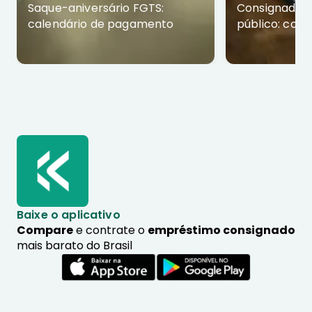
Saque-aniversário FGTS:
Consignado p
calendário de pagamento
público: com
Baixe o aplicativo
Compare
e contrate o
empréstimo consignado
mais barato do Brasil