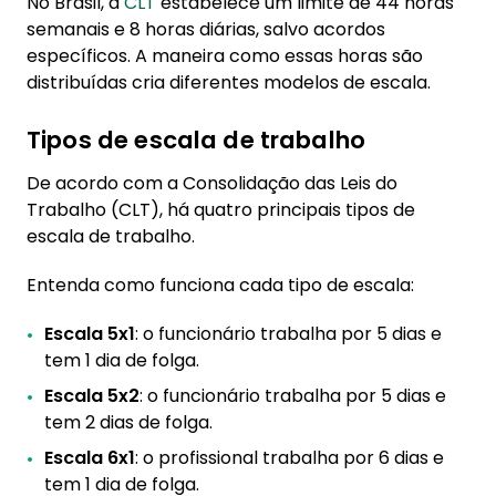
No Brasil, a
CLT
estabelece um limite de 44 horas
semanais e 8 horas diárias, salvo acordos
específicos. A maneira como essas horas são
distribuídas cria diferentes modelos de escala.
Tipos de escala de trabalho
De acordo com a Consolidação das Leis do
Trabalho (CLT), há quatro principais tipos de
escala de trabalho.
Entenda como funciona cada tipo de escala:
Escala 5x1
: o funcionário trabalha por 5 dias e
tem 1 dia de folga.
Escala 5x2
: o funcionário trabalha por 5 dias e
tem 2 dias de folga.
Escala 6x1
: o profissional trabalha por 6 dias e
tem 1 dia de folga.