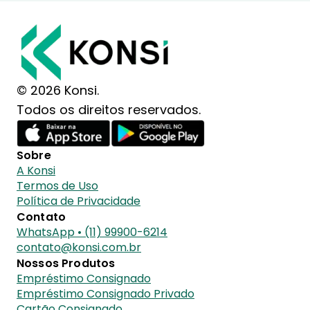
© 2026 Konsi.
Todos os direitos reservados.
Sobre
A Konsi
Termos de Uso
Política de Privacidade
Contato
WhatsApp • (11) 99900-6214
contato@konsi.com.br
Nossos Produtos
Empréstimo Consignado
Empréstimo Consignado Privado
Cartão Consignado