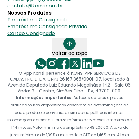
contato@konsi.com.br
Nossos Produtos
Empréstimo Consignado
Empréstimo Consignado Privado
Cartão Consignado
Voltar ao topo
O App Konsi pertence à KONSI APP SERVICOS DE
CADASTRO LTDA, CNPJ 26.167.365/0001-07, localizado à
Avenida Deputado Luiz Eduardo Magalhães, 142 - Sala 06,
Andar 2 - Centro, Simões Filho - BA, 43700-000.
Informações importantes:
As taxas de juros e prazos
praticados nos empréstimos observam as determinações de
cada produto e convênio, assim como políticas internas.
Informações adicionais: prazo mínimo de 6 meses e máximo de
144 meses. Valor mínimo de empréstimo R$ 200,00. A taxa de
juros mínima é de 1,39% a.m., sendo o CET de 1,46% a.m. A taxa