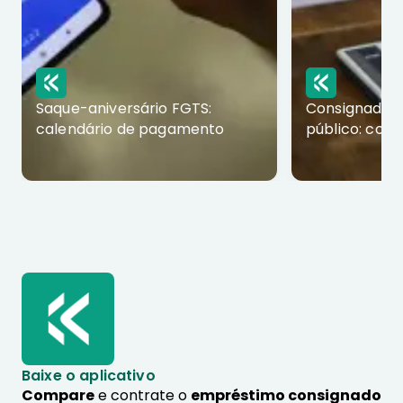
Saque-aniversário FGTS:
Consignado p
calendário de pagamento
público: com
Baixe o aplicativo
Compare
e contrate o
empréstimo consignado