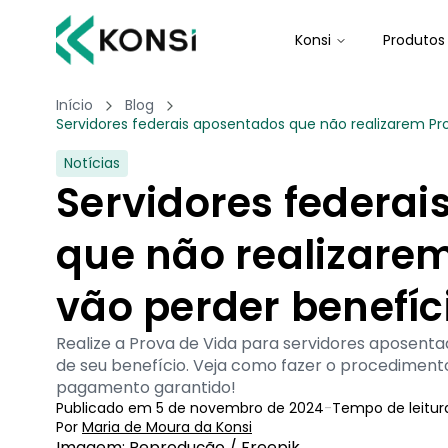
Konsi
Produtos
Início
Blog
Servidores federais aposentados que não realizarem Pr
Notícias
Servidores federa
que não realizarem
vão perder benefíc
Realize a Prova de Vida para servidores aposent
de seu benefício. Veja como fazer o procediment
pagamento garantido!
Publicado em
5 de novembro de 2024
-
Tempo de leitur
Por
Maria de Moura
 da Konsi
Imagem: Reprodução / Freepik