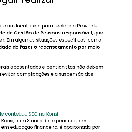
a um local físico para realizar a Prova de
ade de Gestão de Pessoas responsável,
que
er. Em algumas situações específicas, como
lidade de fazer o recenseamento por meio
derais aposentados e pensionistas não deixem
ra evitar complicações e a suspensão dos
 de conteúdo SEO na Konsi
 Konsi, com 3 anos de experiência em
da em educação financeira, é apaixonada por