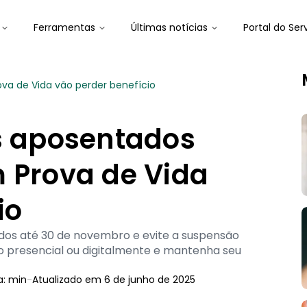
Ferramentas
Últimas notícias
Portal do Ser
ova de Vida vão perder benefício
is aposentados
 Prova de Vida
io
ados até 30 de novembro e evite a suspensão
o presencial ou digitalmente e mantenha seu
a:
min
-
Atualizado em
6 de junho de 2025