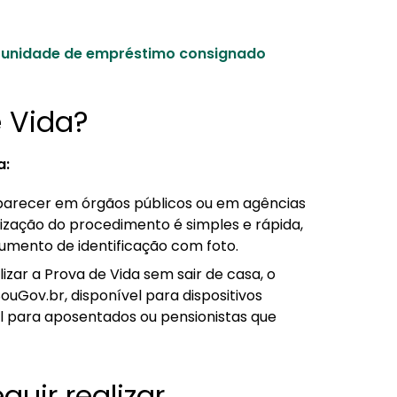
rtunidade de empréstimo consignado
e Vida?
a:
parecer em órgãos públicos ou em agências
ização do procedimento é simples e rápida,
mento de identificação com foto.
izar a Prova de Vida sem sair de casa, o
ouGov.br, disponível para dispositivos
il para aposentados ou pensionistas que
uir realizar