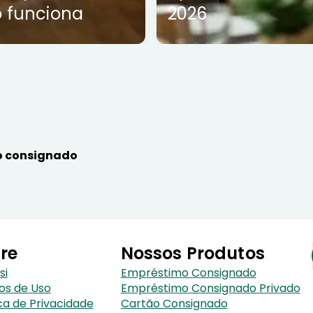
 funciona
2026
 consignado
re
Nossos Produtos
si
Empréstimo Consignado
os de Uso
Empréstimo Consignado Privado
ica de Privacidade
Cartão Consignado