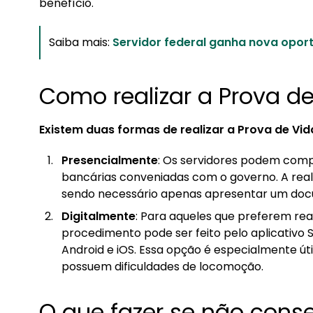
benefício.
Saiba mais:
Servidor federal ganha nova opo
Como realizar a Prova d
Existem duas formas de realizar a Prova de Vid
Presencialmente
: Os servidores podem com
bancárias conveniadas com o governo. A real
sendo necessário apenas apresentar um docu
Digitalmente
: Para aqueles que preferem real
procedimento pode ser feito pelo aplicativo S
Android e iOS. Essa opção é especialmente út
possuem dificuldades de locomoção.
O que fazer se não conseg