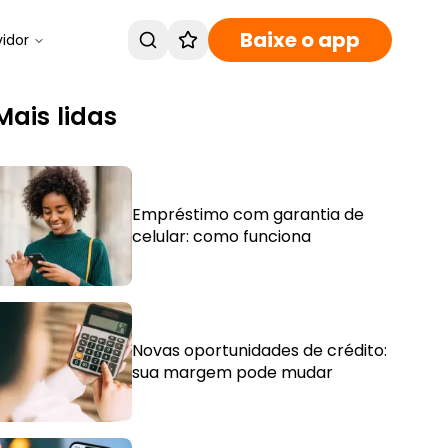
Baixe o app
vidor
Mais lidas
Empréstimo com garantia de
celular: como funciona
Novas oportunidades de crédito:
sua margem pode mudar