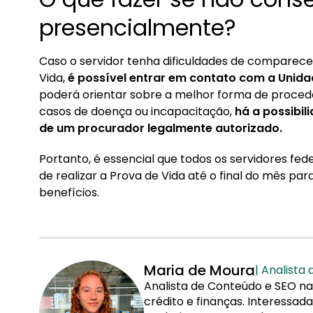
presencialmente?
Caso o servidor tenha dificuldades de comparecer 
Vida,
é possível entrar em contato com a Unid
poderá orientar sobre a melhor forma de proced
casos de doença ou incapacitação,
há a possibi
de um procurador legalmente autorizado.
Portanto, é essencial que todos os servidores fe
de realizar a Prova de Vida até o final do mês pa
benefícios.
Maria de Moura
| Analista
Analista de Conteúdo e SEO na
crédito e finanças. Interessa