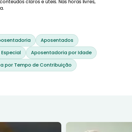
nteúdos claros e úteis. Nas horas livres,
a.
osentadoria
Aposentados
 Especial
Aposentadoria por Idade
a por Tempo de Contribuição