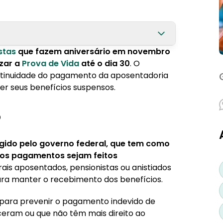
istas
que fazem aniversário em novembro
izar a
Prova de Vida
até o dia 30
. O
ntinuidade do pagamento da aposentadoria
er seus benefícios suspensos.
ncialmente?
?
gido pelo governo federal, que tem como
ue os pagamentos sejam feitos
rais aposentados, pensionistas ou anistiados
para manter o recebimento dos benefícios.
para prevenir o pagamento indevido de
ceram ou que não têm mais direito ao