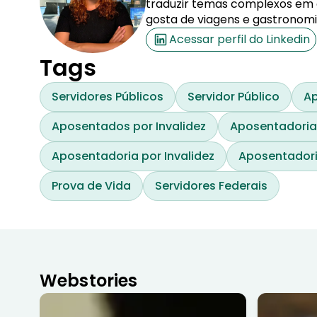
traduzir temas complexos em co
gosta de viagens e gastronomi
Acessar perfil do Linkedin
Tags
Servidores Públicos
Servidor Público
Ap
Aposentados por Invalidez
Aposentadoria
Aposentadoria por Invalidez
Aposentadori
Prova de Vida
Servidores Federais
Webstories