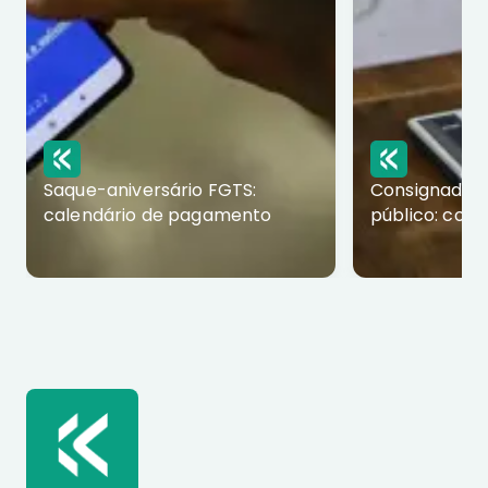
Saque-aniversário FGTS:
Consignado p
calendário de pagamento
público: com