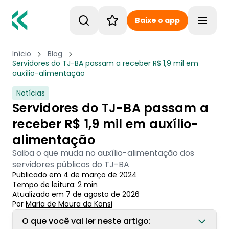
Baixe o app
Toggle
Início
Blog
Servidores do TJ-BA passam a receber R$ 1,9 mil em
auxílio-alimentação
Notícias
Servidores do TJ-BA passam a
receber R$ 1,9 mil em auxílio-
alimentação
Saiba o que muda no auxílio-alimentação dos
servidores públicos do TJ-BA
Publicado em
4 de março de 2024
Tempo de leitura:
2
min
Atualizado em
7 de agosto de 2026
Por
Maria de Moura
 da Konsi
O que você vai ler neste artigo: