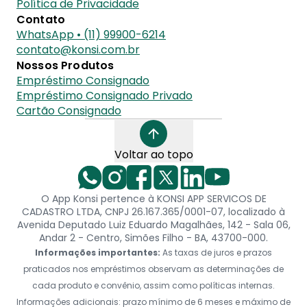
Política de Privacidade
Contato
WhatsApp • (11) 99900-6214
contato@konsi.com.br
Nossos Produtos
Empréstimo Consignado
Empréstimo Consignado Privado
Cartão Consignado
Voltar ao topo
O App Konsi pertence à KONSI APP SERVICOS DE
CADASTRO LTDA, CNPJ 26.167.365/0001-07, localizado à
Avenida Deputado Luiz Eduardo Magalhães, 142 - Sala 06,
Andar 2 - Centro, Simões Filho - BA, 43700-000.
Informações importantes:
As taxas de juros e prazos
praticados nos empréstimos observam as determinações de
cada produto e convênio, assim como políticas internas.
Informações adicionais: prazo mínimo de 6 meses e máximo de