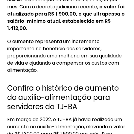
mês. Com o decreto judiciário recente,
o valor foi
atualizado para R$ 1.900,00, o que ultrapassa o
salário-mínimo atual, estabelecido em R$
1.412,00
.
O aumento representa um incremento
importante no benefício dos servidores,
proporcionando uma melhoria em sua qualidade
de vida e ajudando a compensar os custos com
alimentação.
Confira o histórico de aumento
do auxílio-alimentação para
servidores do TJ-BA
Em março de 2022, o TJ-BA já havia realizado um
aumento no auxílio-alimentação, elevando o valor
de R$ 1.300,00 para R$ 1.500,00 por mês. Esse