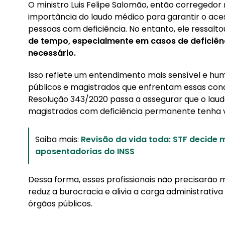
O ministro Luis Felipe Salomão, então corregedor 
importância do laudo médico para garantir o acess
pessoas com deficiência. No entanto, ele ressalt
de tempo, especialmente em casos de deficiênc
necessário.
Isso reflete um entendimento mais sensível e hu
públicos e magistrados que enfrentam essas condi
Resolução 343/2020 passa a assegurar que o lau
magistrados com deficiência permanente tenha 
Saiba mais:
Revisão da vida toda: STF decide 
aposentadorias do INSS
Dessa forma, esses profissionais não precisarão
reduz a burocracia e alivia a carga administrativ
órgãos públicos.