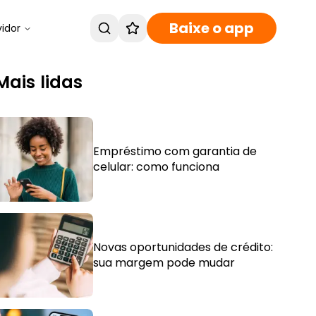
Baixe o app
vidor
Mais lidas
Empréstimo com garantia de
celular: como funciona
Novas oportunidades de crédito:
sua margem pode mudar