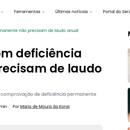
Ferramentas
Últimas notícias
Portal do Ser
ermanente não precisam de laudo anual
om deficiência
recisam de laudo
a comprovação de deficiência permanente
min
-
Por
Maria de Moura
 da Konsi