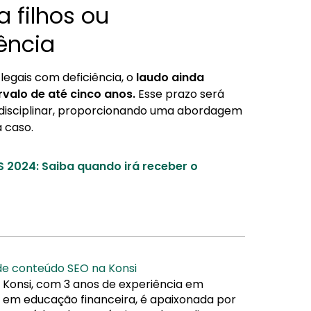
 filhos ou
ência
egais com deficiência, o
laudo ainda
valo de até cinco anos.
Esse prazo será
idisciplinar, proporcionando uma abordagem
 caso.
 2024: Saiba quando irá receber o
 de conteúdo SEO na Konsi
 Konsi, com 3 anos de experiência em
da em educação financeira, é apaixonada por