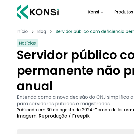
Konsi
Produtos
Início
Blog
Servidor público com deficiência p
Notícias
Servidor público c
permanente não p
anual
Entenda como a nova decisão do CNJ simplifica 
para servidores públicos e magistrados
Publicado em
30 de agosto de 2024
-
Tempo de leitura:
Imagem: Reprodução / Freepik