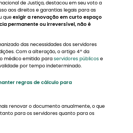
nacional de Justiça, destacou em seu voto a
o aos direitos e garantias legais para as
ou que
exigir a renovação em curto espaço
ia permanente ou irreversível, não é
manizado das necessidades dos servidores
ções. Com a alteração, o artigo 4º da
do médico emitido para
servidores públicos
e
validade por tempo indeterminado.
manter regras de cálculo para
 mais renovar o documento anualmente, o que
a tanto para os servidores quanto para os