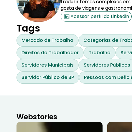
traduzir temas complexos em co
gosta de viagens e gastronomi
Acessar perfil do Linkedin
Tags
Mercado de Trabalho
Categorias de Trab
Direitos do Trabalhador
Trabalho
Serv
Servidores Municipais
Servidores Públicos
Servidor Público de SP
Pessoas com Defici
Webstories