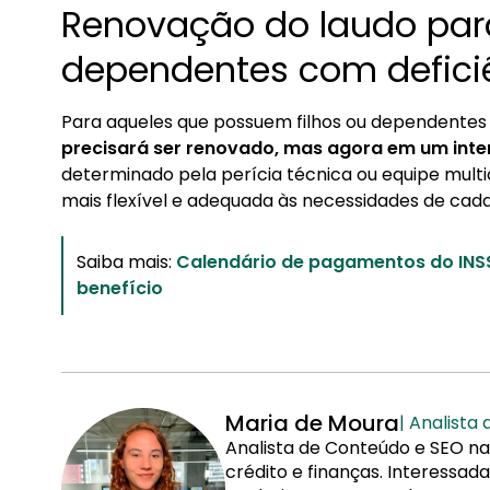
Renovação do laudo para
dependentes com defici
Para aqueles que possuem filhos ou dependentes l
precisará ser renovado, mas agora em um inter
determinado pela perícia técnica ou equipe mult
mais flexível e adequada às necessidades de cada
Saiba mais:
Calendário de pagamentos do INSS
benefício
Maria de Moura
| Analista
Analista de Conteúdo e SEO na
crédito e finanças. Interessa