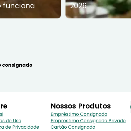
 funciona
2026
 consignado
re
Nossos Produtos
si
Empréstimo Consignado
os de Uso
Empréstimo Consignado Privado
ica de Privacidade
Cartão Consignado