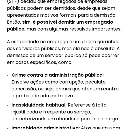
(STF) decidiu que empregados de empresas
públicas podem ser demitidos, desde que sejam
apresentados motivos formais para a demissão.
Então,
sim, é possível demitir um empregado
público
, mas com algumas ressalvas importantes.
A estabilidade no emprego é um direito garantido
aos servidores públicos, mas ela não é absoluta. A
demissão de um servidor público só pode ocorrer
em casos específicos, como:
Crime contra a administração pública:
Envolve ações como corrupção, peculato,
concussão, ou seja, crimes que atentam contra
a probidade administrativa.
Inassiduidade habitual:
Refere-se à falta
injustificada e frequente ao serviço,
caracterizando um abandono parcial do cargo.
Improbidade administrativa:
Atos que causam