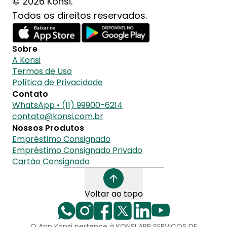
© 2026 Konsi.
Todos os direitos reservados.
Sobre
A Konsi
Termos de Uso
Política de Privacidade
Contato
WhatsApp • (11) 99900-6214
contato@konsi.com.br
Nossos Produtos
Empréstimo Consignado
Empréstimo Consignado Privado
Cartão Consignado
Voltar ao topo
O App Konsi pertence à KONSI APP SERVICOS DE