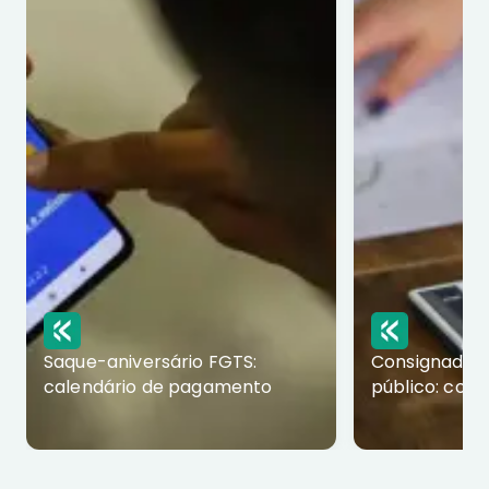
Saque-aniversário FGTS:
Consignado p
calendário de pagamento
público: com