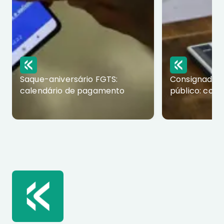
Saque-aniversário FGTS:
Consignado p
calendário de pagamento
público: com