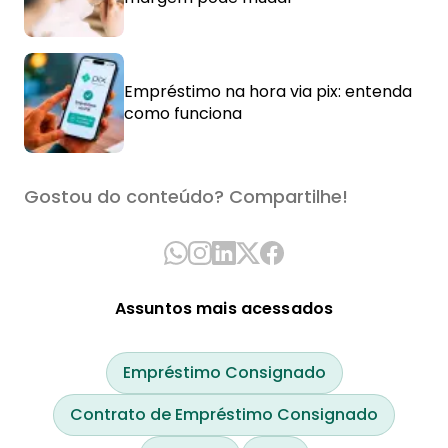
Empréstimo na hora via pix: entenda
como funciona
Gostou do conteúdo? Compartilhe!
Assuntos mais acessados
Empréstimo Consignado
Contrato de Empréstimo Consignado