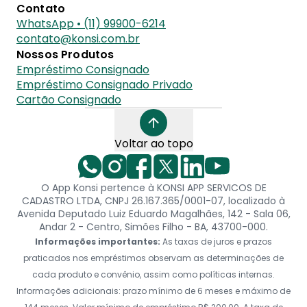
Contato
WhatsApp • (11) 99900-6214
contato@konsi.com.br
Nossos Produtos
Empréstimo Consignado
Empréstimo Consignado Privado
Cartão Consignado
Voltar ao topo
O App Konsi pertence à KONSI APP SERVICOS DE
CADASTRO LTDA, CNPJ 26.167.365/0001-07, localizado à
Avenida Deputado Luiz Eduardo Magalhães, 142 - Sala 06,
Andar 2 - Centro, Simões Filho - BA, 43700-000.
Informações importantes:
As taxas de juros e prazos
praticados nos empréstimos observam as determinações de
cada produto e convênio, assim como políticas internas.
Informações adicionais: prazo mínimo de 6 meses e máximo de