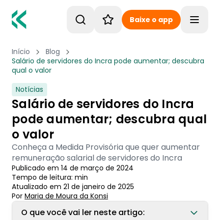
Baixe o app
Toggle
Início
Blog
Salário de servidores do Incra pode aumentar; descubra
qual o valor
Notícias
Salário de servidores do Incra
pode aumentar; descubra qual
o valor
Conheça a Medida Provisória que quer aumentar
remuneração salarial de servidores do Incra
Publicado em
14 de março de 2024
Tempo de leitura:
min
Atualizado em
21 de janeiro de 2025
Por
Maria de Moura
 da Konsi
O que você vai ler neste artigo: