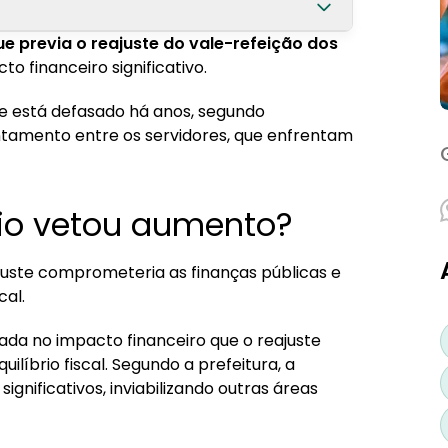
e previa o reajuste do vale-refeição dos
o financeiro significativo.
ue está defasado há anos, segundo
ntamento entre os servidores, que enfrentam
Rio vetou aumento?
uste comprometeria as finanças públicas e
cal.
eada no impacto financeiro que o reajuste
líbrio fiscal. Segundo a prefeitura, a
nificativos, inviabilizando outras áreas