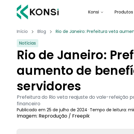
Konsi
Produtos
Início
Blog
Rio de Janeiro: Prefeitura veta aume
Notícias
Rio de Janeiro: Pre
aumento de benefí
servidores
Prefeitura do Rio veta reajuste do vale-refeição 
financeiro
Publicado em
25 de julho de 2024
-
Tempo de leitura:
mi
Imagem: Reprodução / Freepik