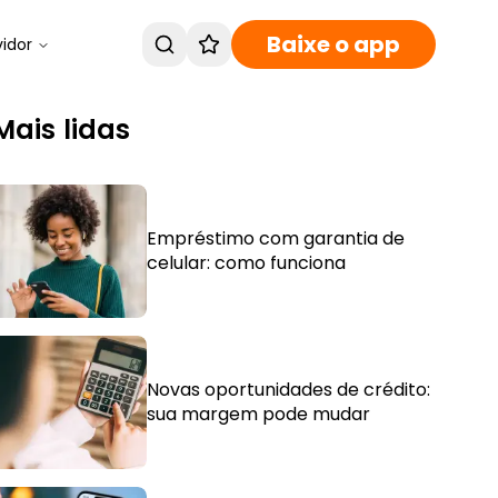
Baixe o app
vidor
Mais lidas
Empréstimo com garantia de
celular: como funciona
Novas oportunidades de crédito:
sua margem pode mudar