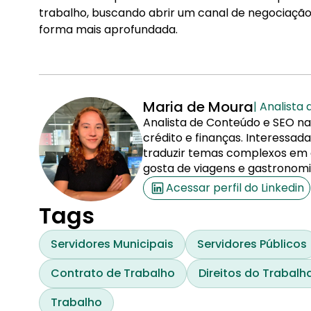
trabalho, buscando abrir um canal de negociação 
forma mais aprofundada.
Maria de Moura
| Analista
Analista de Conteúdo e SEO na
crédito e finanças. Interessa
traduzir temas complexos em co
gosta de viagens e gastronomi
Acessar perfil do Linkedin
Tags
Servidores Municipais
Servidores Públicos
Contrato de Trabalho
Direitos do Trabalh
Trabalho