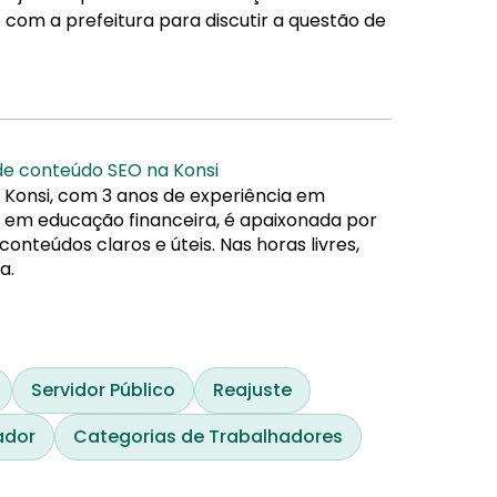
com a prefeitura para discutir a questão de
 de conteúdo SEO na Konsi
 Konsi, com 3 anos de experiência em
da em educação financeira, é apaixonada por
nteúdos claros e úteis. Nas horas livres,
a.
Servidor Público
Reajuste
ador
Categorias de Trabalhadores