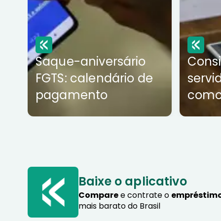
Saque-aniversário
Cons
FGTS: calendário de
servi
pagamento
como
Baixe o aplicativo
Compare
e contrate o
empréstimo
mais barato do Brasil