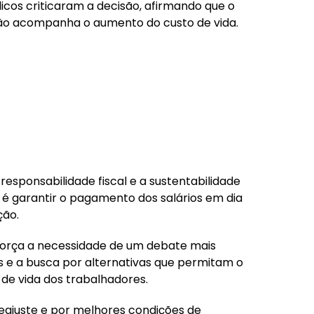
icos criticaram a decisão, afirmando que o
não acompanha o aumento do custo de vida.
responsabilidade fiscal e a sustentabilidade
 é garantir o pagamento dos salários em dia
ção.
eforça a necessidade de um debate mais
s e a busca por alternativas que permitam o
e de vida dos trabalhadores.
eajuste e por melhores condições de