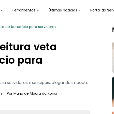
Ferramentas
Últimas notícias
Portal do Ser
nto de benefício para servidores
feitura veta
cio para
para servidores municipais, alegando impacto
n
-
Por
Maria de Moura
 da Konsi